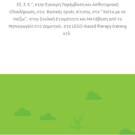
Εξ. Σ. Ε.’’, στην Έγκαιρη Παρέμβαση και Ασθητηριακή
Ολοκλήρωση, στις Βασικές αρχές σίτισης, στο ‘’ Κοίτα με να
παίζω’’, στην Σχολική Ετοιμότητα και Μετάβαση από το
Νηπιαγωγείο στο Δημοτικό, στο
LEGO
–
based
therapy
training
κτλ.