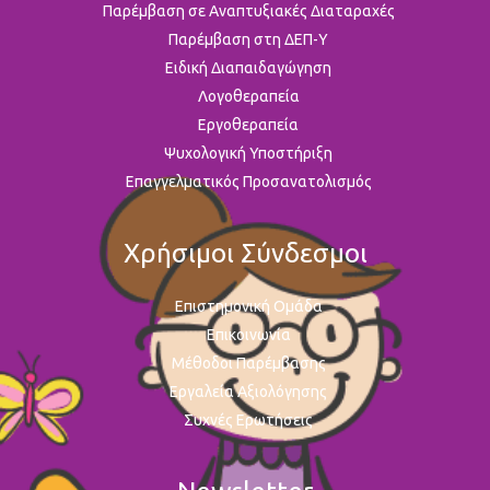
Παρέμβαση σε Αναπτυξιακές Διαταραχές
Παρέμβαση στη ΔΕΠ-Υ
Ειδική Διαπαιδαγώγηση
Λογοθεραπεία
Εργοθεραπεία
Ψυχολογική Υποστήριξη
Επαγγελματικός Προσανατολισμός
Χρήσιμοι Σύνδεσμοι
Επιστημονική Ομάδα
Επικοινωνία
Μέθοδοι Παρέμβασης
Εργαλεία Αξιολόγησης
Συχνές Ερωτήσεις