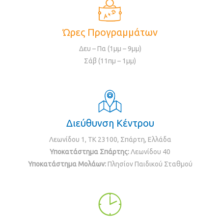
Ώρες Προγραμμάτων
Δευ – Πα (1μμ – 9μμ)
Σάβ (11πμ – 1μμ)
Διεύθυνση Κέντρου
Λεωνίδου 1, ΤΚ 23100, Σπάρτη, Ελλάδα
Υποκατάστημα Σπάρτης:
Λεωνίδου 40
Υποκατάστημα Μολάων:
Πλησίον Παιδικού Σταθμού