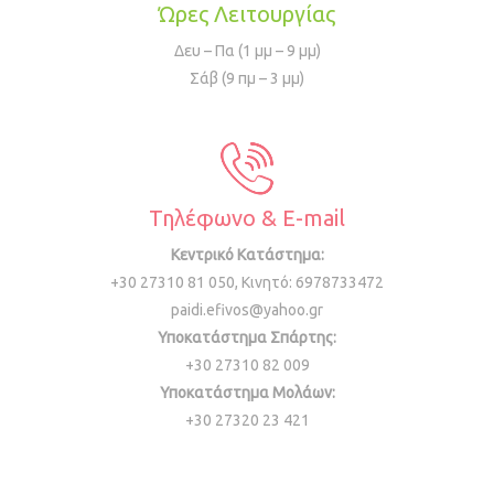
Ώρες Λειτουργίας
Δευ – Πα (1 μμ – 9 μμ)
Σάβ (9 πμ – 3 μμ)
Τηλέφωνο & E-mail
Κεντρικό Κατάστημα:
+30 27310 81 050, Κινητό: 6978733472
paidi.efivos@yahoo.gr
Υποκατάστημα Σπάρτης:
+30 27310 82 009
Υποκατάστημα Μολάων:
+30 27320 23 421