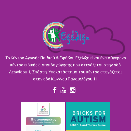
To Κέντρο Αγωγής Παιδιού & Εφήβου Εξέλιξη είναι ένα σύγχρονο
κέντρο ειδικής διαπαιδαγώγησης που στεγάζεται στην οδό
Λεωνίδου 1, Σπάρτη. Υποκατάστημα του κέντρο στεγάζεται
στην οδό Κων/νου Παλαιολόγου 11