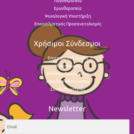
Λογοθεραπεία
Εργοθεραπεία
Ψυχολογική Υποστήριξη
Επαγγελματικός Προσανατολισμός
Χρήσιμοι Σύνδεσμοι
Επιστημονική Ομάδα
Επικοινωνία
Μέθοδοι Παρέμβασης
Εργαλεία Αξιολόγησης
Συχνές Ερωτήσεις
Newsletter