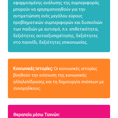
εφαρμοσμένης ανάλυσης της συμπεριφοράς
μπορούν να χρησιμοποιηθούν για την
αντιμετώπιση ενός μεγάλου εύρους
προβληματικών συμπεριφορών και δυσκολιών
των παιδιών με αυτισμό, π.χ. επιθετικότητα,
δεξιότητες αυτοεξυπηρέτησης, δεξιότητες
στο παιχνίδι, δεξιότητες επικοινωνίας.
Κοινωνικές Ιστορίες:
Οι κοινωνικές ιστορίες
βοηθούν την ενίσχυση της κοινωνικής
αλληλεπίδρασης και τη δημιουργία σχέσεων με
συνομηλίκους.
Θεραπεία μέσω Τεχνών: