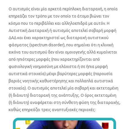
Ο αυτισμός είναι μία αρκετά περίπλοκη διαταραχή, η οποία
επηρεάζει τον τρόπο με τον οποίο το άτομο βιώνει τον
κόσμο που το περιβάλλει και αλληλοεπιδρά με αυτόν. Η
Αυτιστική Διαταραχή ή αυτισμός αποτελεί σοβαρή μορφή
ΔΑΔ και έχει χαρακτηριστεί ως διαταραχή αυτιστικού
φάσματος (spectrum disorder), που σημαίνει ότι η κλινική
εικόνα του αυτισμού δεν είναι ομοιογενής αλλά κυμαίνεται
από ηπιότερες μορφές (που χαρακτηρίζονται από
φυσιολογική νοημοσύνη με ελάχιστα ή σε ήπια μορφή
αυτιστικά στοιχεία) μέχρι βαρύτερες μορφές (παρουσία
βαριάς νοητικής καθυστέρησης και πολλαπλά αυτιστικά
στοιχεία). Ο αυτισμός αποτελεί μία σοβαρή και εκτεταμένη
(ή διάχυτη) διαταραχή της ανάπτυξης. Ο όρος εκτεταμένη
(ή διάχυτη) αναφέρεται στη σύνθετη φύση της διαταραχής,
καθώς επηρεάζει τρεις αναπτυξιακές περιοχές: