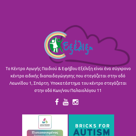
To Κέντρο Αγωγής Παιδιού & Εφήβου Εξέλιξη είναι ένα σύγχρονο
κέντρο ειδικής διαπαιδαγώγησης που στεγάζεται στην οδό
Λεωνίδου 1, Σπάρτη. Υποκατάστημα του κέντρο στεγάζεται
στην οδό Κων/νου Παλαιολόγου 11