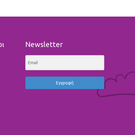
οι
Newsletter
Εγγραφή