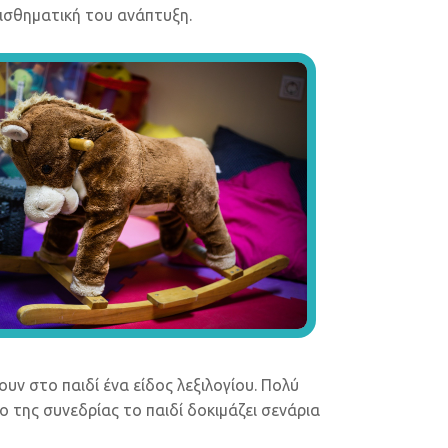
ισθηματική του ανάπτυξη.
ν στο παιδί ένα είδος λεξιλογίου. Πολύ
ο της συνεδρίας το παιδί δοκιμάζει σενάρια