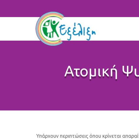
Ατομική Ψ
Υπάρχουν περιπτώσεις όπου κρίνεται απαραί