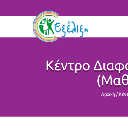
Κέντρο Διαφ
(Μαθ
Αρχική
/
Κέντ