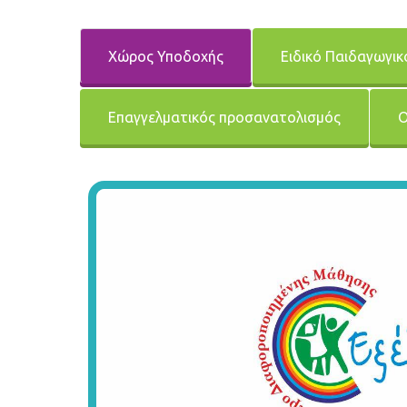
Χώρος Υποδοχής
Ειδικό Παιδαγωγικ
Επαγγελματικός προσανατολισμός
Ο