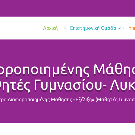
Aρχική
Επιστημονική Ομάδα
Υπ
οροποιημένης Μάθησ
ητές Γυμνασίου- Λυκ
ρο Διαφοροποιημένης Μάθησης «Εξέλιξη» (Μαθητές Γυμνασί