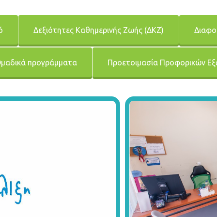
ό
Δεξιότητες Καθημερινής Ζωής (ΔΚΖ)
Διαφο
μαδικά προγράμματα
Προετοιμασία Προφορικών Ε