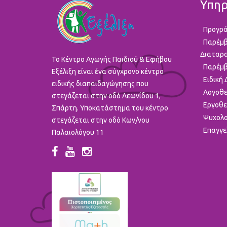
Υπηρ
Προγρά
Παρέμβ
Διαταρ
To Κέντρο Αγωγής Παιδιού & Εφήβου
Παρέμβ
Εξέλιξη είναι ένα σύγχρονο κέντρο
Ειδική
ειδικής διαπαιδαγώγησης που
Λογοθε
στεγάζεται στην οδό Λεωνίδου 1,
Εργοθε
Σπάρτη. Υποκατάστημα του κέντρο
Ψυχολο
στεγάζεται στην οδό Κων/νου
Επαγγε
Παλαιολόγου 11