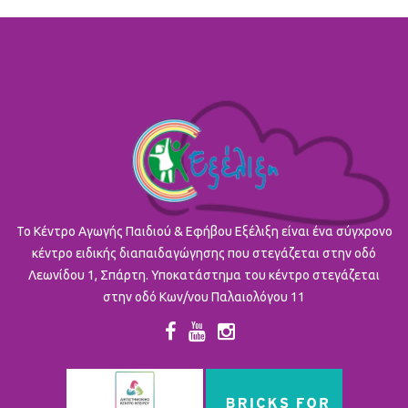
To Κέντρο Αγωγής Παιδιού & Εφήβου Εξέλιξη είναι ένα σύγχρονο
κέντρο ειδικής διαπαιδαγώγησης που στεγάζεται στην οδό
Λεωνίδου 1, Σπάρτη. Υποκατάστημα του κέντρο στεγάζεται
στην οδό Κων/νου Παλαιολόγου 11