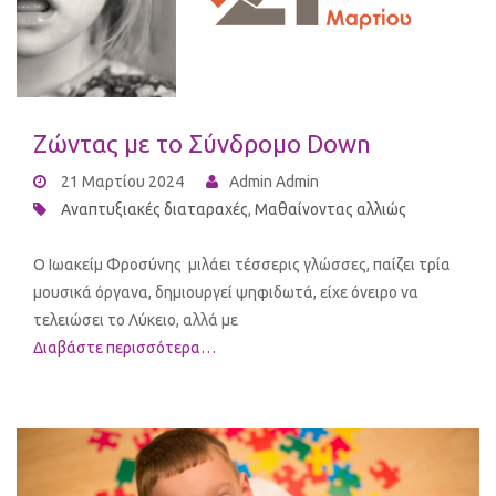
Ζώντας με το Σύνδρομο Down
21 Μαρτίου 2024
Admin Admin
Αναπτυξιακές διαταραχές
,
Μαθαίνοντας αλλιώς
Ο Ιωακείμ Φροσύνης μιλάει τέσσερις γλώσσες, παίζει τρία
μουσικά όργανα, δημιουργεί ψηφιδωτά, είχε όνειρο να
τελειώσει το Λύκειο, αλλά με
Διαβάστε περισσότερα…