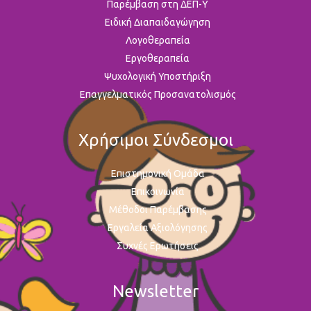
Παρέμβαση στη ΔΕΠ-Υ
Ειδική Διαπαιδαγώγηση
Λογοθεραπεία
Εργοθεραπεία
Ψυχολογική Υποστήριξη
Επαγγελματικός Προσανατολισμός
Χρήσιμοι Σύνδεσμοι
Επιστημονική Ομάδα
Επικοινωνία
Μέθοδοι Παρέμβασης
Εργαλεία Αξιολόγησης
Συχνές Ερωτήσεις
Newsletter