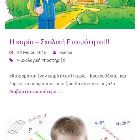
Η κυρία – Σχολική Ετοιμότητα!!!
23 Μαΐου 2016
exelixi
Ψυχολογική Υποστήριξη
Μία φορά και έναν καιρό ήταν Η κυρία – Κουκουβάγια, και
έπρεπε να αποφασίσει ποια ζώα θα πάνε στο μεγάλο
Διαβάστε περισσότερα…