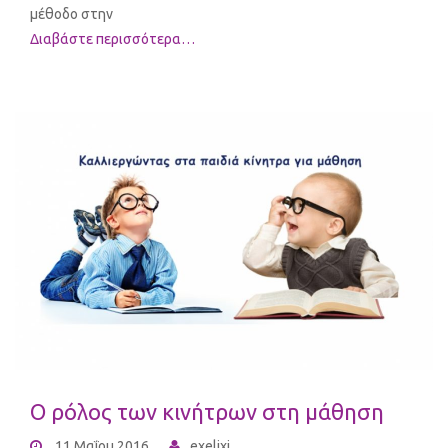
μέθοδο στην
Διαβάστε περισσότερα…
Ο ρόλος των κινήτρων στη μάθηση
11 Μαΐου 2016
exelixi