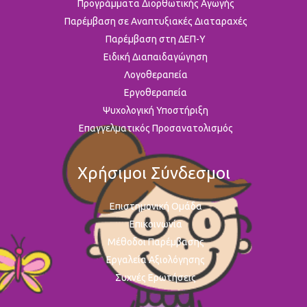
Προγράμματα Διορθωτικής Αγωγής
Παρέμβαση σε Αναπτυξιακές Διαταραχές
Παρέμβαση στη ΔΕΠ-Υ
Ειδική Διαπαιδαγώγηση
Λογοθεραπεία
Εργοθεραπεία
Ψυχολογική Υποστήριξη
Επαγγελματικός Προσανατολισμός
Χρήσιμοι Σύνδεσμοι
Επιστημονική Ομάδα
Επικοινωνία
Μέθοδοι Παρέμβασης
Εργαλεία Αξιολόγησης
Συχνές Ερωτήσεις