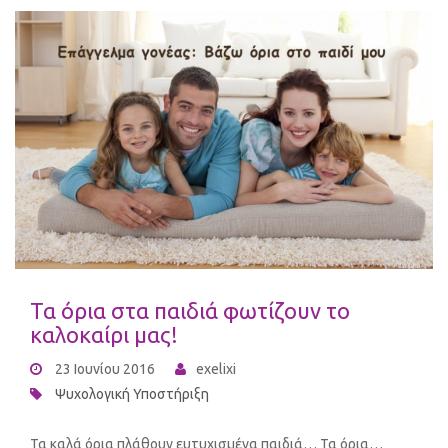
Τα όρια στα παιδιά φωτίζουν το
καλοκαίρι μας!
23 Ιουνίου 2016
exelixi
Ψυχολογική Υποστήριξη
Τα καλά όρια πλάθουν ευτυχισμένα παιδιά… Τα όρια…