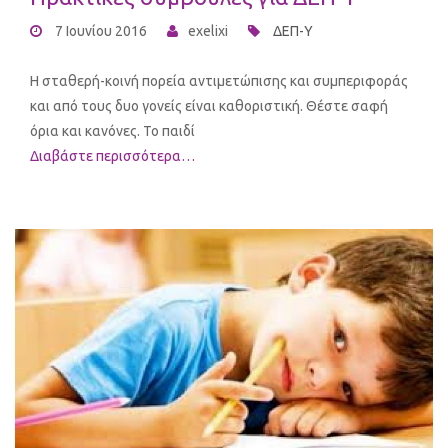
7 Ιουνίου 2016
exelixi
ΔΕΠ-Υ
Η σταθερή-κοινή πορεία αντιμετώπισης και συμπεριφοράς
και από τους δυο γονείς είναι καθοριστική. Θέστε σαφή
όρια και κανόνες. Το παιδί
Διαβάστε περισσότερα…