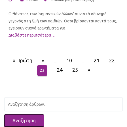
Ο θάνατος των ‘σημαντικών άλλων’ συνιστά οδυνηρό
γεγονός στη ζωή των παιδιών. Όσοι βρίσκονται κοντά τους,
εγείρουν συχνά ερωτήματα για
Διαβάστε περισσότερα…
« Πρώτη
«
10
21
22
...
...
24
25
»
23