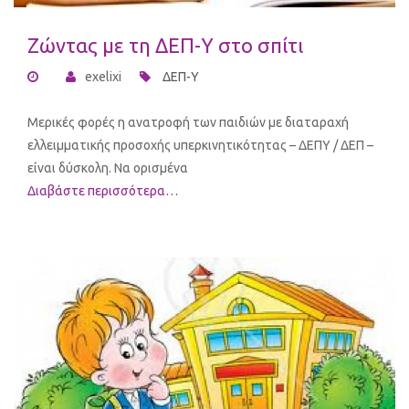
Ζώντας με τη ΔΕΠ-Υ στο σπίτι
exelixi
ΔΕΠ-Υ
Μερικές φορές η ανατροφή των παιδιών με διαταραχή
ελλειμματικής προσοχής υπερκινητικότητας – ΔΕΠΥ / ΔΕΠ –
είναι δύσκολη. Να ορισμένα
Διαβάστε περισσότερα…