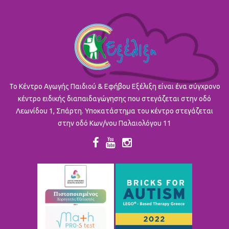
To Κέντρο Αγωγής Παιδιού & Εφήβου Εξέλιξη είναι ένα σύγχρονο
κέντρο ειδικής διαπαιδαγώγησης που στεγάζεται στην οδό
Λεωνίδου 1, Σπάρτη. Υποκατάστημα του κέντρο στεγάζεται
στην οδό Κων/νου Παλαιολόγου 11