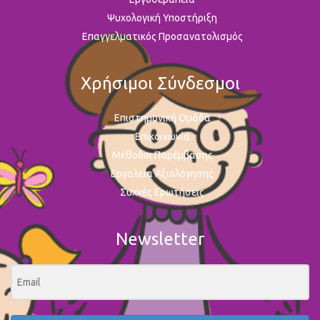
Ψυχολογική Υποστήριξη
Επαγγελματικός Προσανατολισμός
Χρήσιμοι Σύνδεσμοι
Επιστημονική Ομάδα
Επικοινωνία
Μέθοδοι Παρέμβασης
Εργαλεία Αξιολόγησης
Συχνές Ερωτήσεις
Newsletter