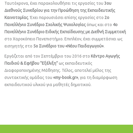
Ταυτόχρονα, έχει παρακολουθήσει τις εργασίες του
3ου
Διεθνούς Συνεδρίου για την Προώθηση της Εκπαιδευτικής
Καινοτομίας
. Έχει παρουσιάσει επίσης εργασίες στο
2ο
Πανελλήνιο Συνέδριο Σχολικής Ψυχολογίας
όπως και στο
4ο
Πανελλήνιο Συνέδριο Ειδικής Εκπαίδευσης με Διεθνή Συμμετοχή
στο Χαροκόπειο Πανεπιστήμιο. Επιπλέον, έχει συμμετάσχει ως
εισηγητής στο
5ο Συνέδριο του «Νέου Παιδαγωγού»
.
Εργάζεται από τον Σεπτέμβριο του 2016 στο
Κέντρο Αγωγής
Παιδιού & Εφήβου ‘’Εξέλιξη’’
ως εκπαιδευτικός
Διαφοροποιημένης Μάθησης. Τέλος, αποτελεί μέλος της
συντακτικής ομάδας του
«my-book.gr»
, για τη διαμόρφωση
εκπαιδευτικού υλικού για μαθητές δημοτικού.