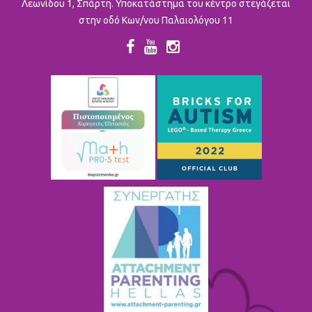
Λεωνίδου 1, Σπάρτη. Υποκατάστημα του κέντρο στεγάζεται
στην οδό Κων/νου Παλαιολόγου 11