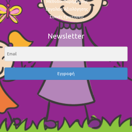
Μέθοδοι Παρέμβασης
Εργαλεία Αξιολόγησης
Συχνές Ερωτήσεις
Newsletter
Εγγραφή