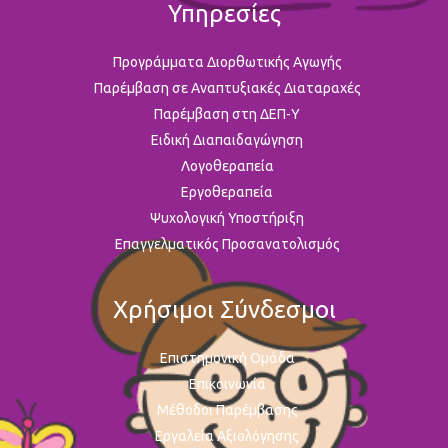
Υπηρεσίες
Προγράμματα Διορθωτικής Αγωγής
Παρέμβαση σε Αναπτυξιακές Διαταραχές
Παρέμβαση στη ΔΕΠ-Υ
Ειδική Διαπαιδαγώγηση
Λογοθεραπεία
Εργοθεραπεία
Ψυχολογική Υποστήριξη
Επαγγελματικός Προσανατολισμός
Χρήσιμοι Σύνδεσμοι
Επιστημονική Ομάδα
Επικοινωνία
Μέθοδοι Παρέμβασης
Εργαλεία Αξιολόγησης