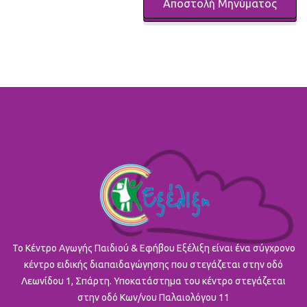
To Κέντρο Αγωγής Παιδιού & Εφήβου Εξέλιξη είναι ένα σύγχρονο
κέντρο ειδικής διαπαιδαγώγησης που στεγάζεται στην οδό
Λεωνίδου 1, Σπάρτη. Υποκατάστημα του κέντρο στεγάζεται
στην οδό Κων/νου Παλαιολόγου 11