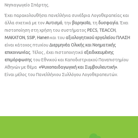
Νηπιαγωγείο Σπάρτης.
Έχει παρακολουθήσει πανελλήνια συνέδρια Λογοθεραπείας και
άλλα σχετικά με τον
Αυτισμό
, την
βαρηκοΐα
, τη
δυσφαγία
. Έχει
πιστοποίηση στη χρήση του συστήματος
PECS
,
TEACCH
,
ΜΑΚΑΤΟΝ
,
SSIP
,
Hanen
και του
αξιολογητικού εργαλείου ΠΛΑΣΗ
είναι κάτοχος πτυχίου
Διερμηνέα Ολικής και Νοηματικής
επικοινωνίας
. Τέλος , έχει πιστοποιητικό
εξειδικευμένης
επιμόρφωσης
του Εθνικού και Καποδιστριακού Πανεπιστημίου
Αθηνών με θέμα
«Ψυχοπαιδαγωγική και Συμβουλευτική»
.
Είναι μέλος του Πανελλήνιου Συλλόγου Λογοθεραπευτών.