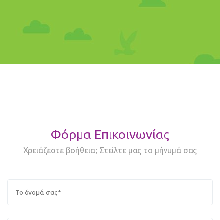
Φόρμα Επικοινωνίας
Χρειάζεστε βοήθεια; Στείλτε μας το μήνυμά σας