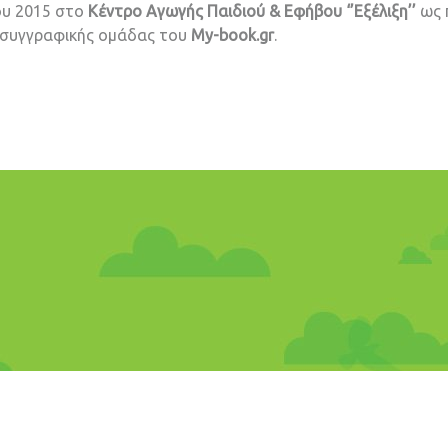
ου 2015 στο
Κέντρο Αγωγής Παιδιού & Εφήβου ‘’Εξέλιξη’’
ως 
 συγγραφικής ομάδας του
My-book.gr
.