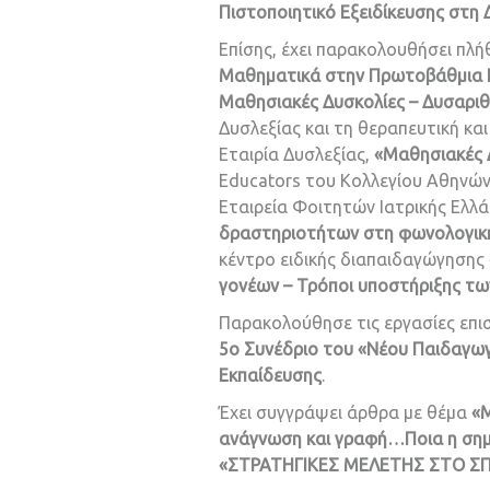
Πιστοποιητικό Εξειδίκευσης στη
Επίσης, έχει παρακολουθήσει πλ
Μαθηματικά στην Πρωτοβάθμια 
Μαθησιακές Δυσκολίες – Δυσαριθ
Δυσλεξίας και τη θεραπευτική κα
Εταιρία Δυσλεξίας,
«Μαθησιακές Δ
Educators του Κολλεγίου Αθηνών
Εταιρεία Φοιτητών Ιατρικής Ελλ
δραστηριοτήτων στη φωνολογική 
κέντρο ειδικής διαπαιδαγώγησης
γονέων – Τρόποι υποστήριξης τω
Παρακολούθησε τις εργασίες επισ
5ο Συνέδριο του «Νέου Παιδαγω
Εκπαίδευσης
.
Έχει συγγράψει άρθρα με θέμα
«Μ
ανάγνωση και γραφή…Ποια η σημ
«ΣΤΡΑΤΗΓΙΚΕΣ ΜΕΛΕΤΗΣ ΣΤΟ ΣΠΙΤΙ