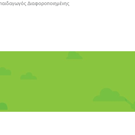
παιδαγωγός Διαφοροποιημένης