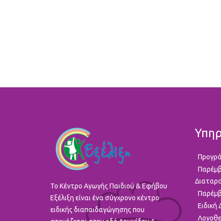
Υπηρ
Προγρά
Παρέμβ
Διαταρ
To Κέντρο Αγωγής Παιδιού & Εφήβου
Παρέμβ
Εξέλιξη είναι ένα σύγχρονο κέντρο
Ειδική
ειδικής διαπαιδαγώγησης που
Λογοθε