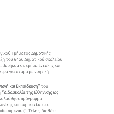
ωγικού Τμήματος Δημοτικής
άξη του 64ου Δημοτικού σχολείου
ι βαρήκοα σε τμήμα ένταξης και
τρο για άτομα με νοητική
γωγή και Εκπαίδευση’’
του
η
‘’Διδασκαλία της Ελληνικής ως
ρακολούθησε πρόγραμμα
νίκης και συμμετείχε στο
αιδευόμενους’’
. Τέλος, διαθέτει