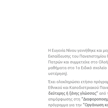
Η Ευγενία Νίνου γεννήθηκε και 
Εκπαίδευσης του Πανεπιστημίου 
Πατρών και συμμετείχε στο Ολοή
μαθήματα στο 1ο Ειδικό σχολείο
υστέρηση).
Έχει ολοκληρώσει ετήσιο πρόγρα
Εθνικού και Καποδιστριακού Παν
δεύτερης ή ξένης γλώσσας’’
από τ
επιμόρφωσης στη
‘’Διαφοροποιημ
πρόγραμμα για την
‘’Οργάνωση κα