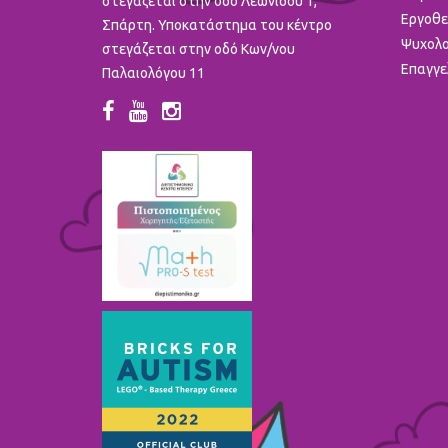
στεγάζεται στην οδό Λεωνίδου 1,
Εργοθε
Σπάρτη. Υποκατάστημα του κέντρο
Ψυχολο
στεγάζεται στην οδό Κων/νου
Επαγγε
Παλαιολόγου 11