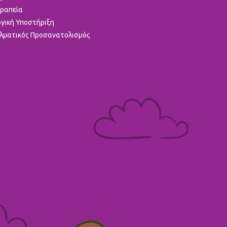
ραπεία
γική Υποστήριξη
λματικός Προσανατολισμός