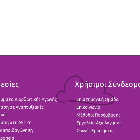
εσίες
Χρήσιμοι Σύνδεσμ
μματα Διορθωτικής Αγωγής
Επιστημονική Ομάδα
αση σε Αναπτυξιακές
Επικοινωνία
αχές
Μέθοδοι Παρέμβασης
αση στη ΔΕΠ-Υ
Εργαλεία Αξιολόγησης
 Διαπαιδαγώγηση
Συχνές Ερωτήσεις
ραπεία