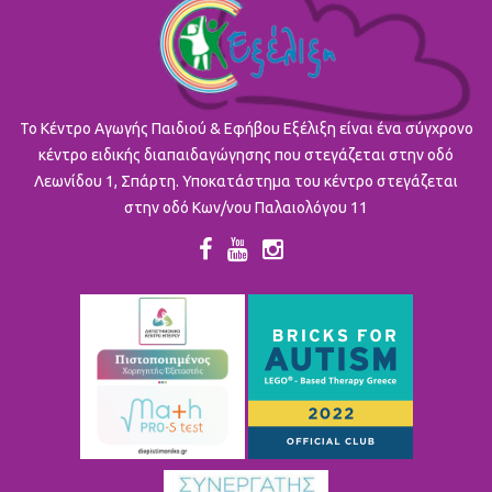
To Κέντρο Αγωγής Παιδιού & Εφήβου Εξέλιξη είναι ένα σύγχρονο
κέντρο ειδικής διαπαιδαγώγησης που στεγάζεται στην οδό
Λεωνίδου 1, Σπάρτη. Υποκατάστημα του κέντρο στεγάζεται
στην οδό Κων/νου Παλαιολόγου 11