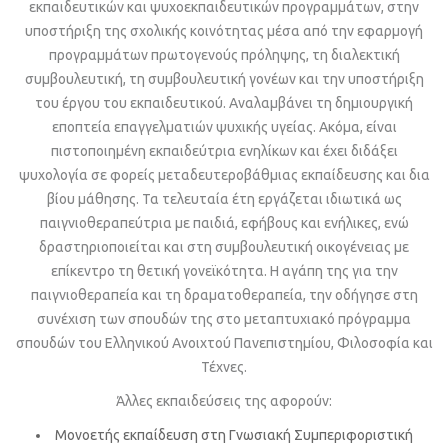
εκπαιδευτικών και ψυχοεκπαιδευτικών προγραμμάτων, στην
υποστήριξη της σχολικής κοινότητας μέσα από την εφαρμογή
προγραμμάτων πρωτογενούς πρόληψης, τη διαλεκτική
συμβουλευτική, τη συμβουλευτική γονέων και την υποστήριξη
του έργου του εκπαιδευτικού. Αναλαμβάνει τη δημιουργική
εποπτεία επαγγελματιών ψυχικής υγείας. Ακόμα, είναι
πιστοποιημένη εκπαιδεύτρια ενηλίκων και έχει διδάξει
ψυχολογία σε φορείς μεταδευτεροβάθμιας εκπαίδευσης και δια
βίου μάθησης. Τα τελευταία έτη εργάζεται ιδιωτικά ως
παιγνιοθεραπεύτρια με παιδιά, εφήβους και ενήλικες, ενώ
δραστηριοποιείται και στη συμβουλευτική οικογένειας με
επίκεντρο τη θετική γονεϊκότητα. Η αγάπη της για την
παιγνιοθεραπεία και τη δραματοθεραπεία, την οδήγησε στη
συνέχιση των σπουδών της στο μεταπτυχιακό πρόγραμμα
σπουδών του Ελληνικού Ανοιχτού Πανεπιστημίου, Φιλοσοφία και
Τέχνες.
Άλλες εκπαιδεύσεις της αφορούν:
Μονοετής εκπαίδευση στη Γνωσιακή Συμπεριφοριστική