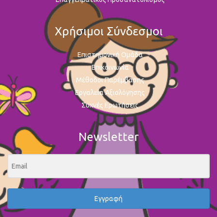
Χρήσιμοι Σύνδεσμοι
Επιστημονική Ομάδα
Επικοινωνία
Μέθοδοι Παρέμβασης
Εργαλεία Αξιολόγησης
Συχνές Ερωτήσεις
Newsletter
Εγγραφή