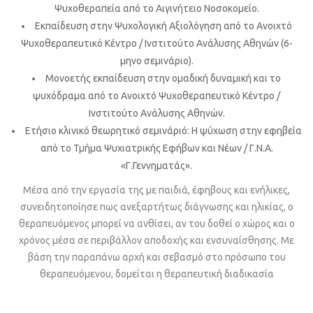
Ψυχοθεραπεία από το Αιγινήτειο Νοσοκομείο.
Εκπαίδευση στην Ψυχολογική Αξιολόγηση από το Ανοιχτό
Ψυχοθεραπευτικό Κέντρο / Ινστιτούτο Ανάλυσης Αθηνών (6-
μηνο σεμινάριο).
Μονοετής εκπαίδευση στην ομαδική δυναμική και το
ψυχόδραμα από το Ανοιχτό Ψυχοθεραπευτικό Κέντρο /
Ινστιτούτο Ανάλυσης Αθηνών.
Ετήσιο κλινικό θεωρητικό σεμινάριό: Η ψύχωση στην εφηβεία
από το Τμήμα Ψυχιατρικής Εφήβων και Νέων / Γ.Ν.Α.
«Γ.Γεννηματάς».
Μέσα από την εργασία της με παιδιά, έφηβους και ενήλικες,
συνειδητοποίησε πως ανεξαρτήτως διάγνωσης και ηλικίας, ο
θεραπευόμενος μπορεί να ανθίσει, αν του δοθεί ο χώρος και ο
χρόνος μέσα σε περιβάλλον αποδοχής και ενσυναίσθησης. Με
βάση την παραπάνω αρχή και σεβασμό στο πρόσωπο του
θεραπευόμενου, δομείται η θεραπευτική διαδικασία