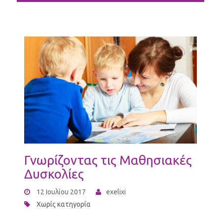
Γνωρίζοντας τις Μαθησιακές
Δυσκολίες
12 Ιουλίου 2017
exelixi
Χωρίς κατηγορία