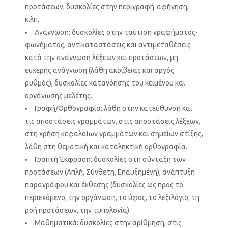
προτάσεων, δυσκολίες στην περιγραφή-αφήγηση,
κ.λπ.
Ανάγνωση: δυσκολίες στην ταύτιση γραφήματος-
φωνήματος, αντικαταστάσεις και αντιμεταθέσεις
κατά την ανάγνωση λέξεων και προτάσεων, μη-
ευχερής ανάγνωση (λάθη ακρίβειας και αργός
ρυθμός), δυσκολίες κατανόησης του κειμένου και
οργάνωσης μελέτης.
Γραφή/Ορθογραφία: λάθη στην κατεύθυνση και
τις αποστάσεις γραμμάτων, στις αποστάσεις λέξεων,
στη χρήση κεφαλαίων γραμμάτων και σημείων στίξης,
λάθη στη θεματική και καταληκτική ορθογραφία.
Γραπτή Έκφραση: δυσκολίες στη σύνταξη των
προτάσεων (Απλή, Σύνθετη, Επαυξημένη), ανάπτυξη
παραγράφου και έκθεσης (δυσκολίες ως προς το
περιεχόμενο, την οργάνωση, το ύφος, το λεξιλόγιο, τη
ροή προτάσεων, την τυπολογία).
Μαθηματικά: δυσκολίες στην αρίθμηση, στις