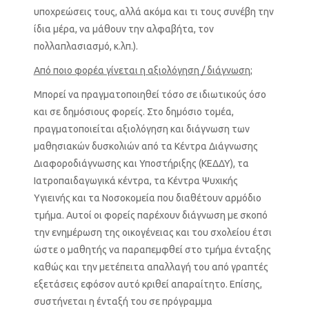
υποχρεώσεις τους, αλλά ακόμα και τι τους συνέβη την
ίδια μέρα, να μάθουν την αλφαβήτα, τον
πολλαπλασιασμό, κ.λπ.).
Από ποιο φορέα γίνεται η αξιολόγηση / διάγνωση;
Μπορεί να πραγματοποιηθεί τόσο σε ιδιωτικούς όσο
και σε δημόσιους φορείς. Στο δημόσιο τομέα,
πραγματοποιείται αξιολόγηση και διάγνωση των
μαθησιακών δυσκολιών από τα Κέντρα Διάγνωσης
Διαφοροδιάγνωσης και Υποστήριξης (ΚΕΔΔΥ), τα
Ιατροπαιδαγωγικά κέντρα, τα Κέντρα Ψυχικής
Υγιεινής και τα Νοσοκομεία που διαθέτουν αρμόδιο
τμήμα. Αυτοί οι φορείς παρέχουν διάγνωση με σκοπό
την ενημέρωση της οικογένειας και του σχολείου έτσι
ώστε ο μαθητής να παραπεμφθεί στο τμήμα ένταξης
καθώς και την μετέπειτα απαλλαγή του από γραπτές
εξετάσεις εφόσον αυτό κριθεί απαραίτητο. Επίσης,
συστήνεται η ένταξή του σε πρόγραμμα