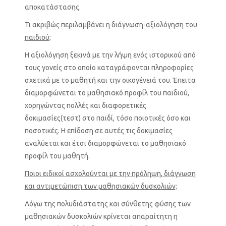
αποκατάστασης.
Τι ακριβώς περιλαμβάνει η διάγνωση-αξιολόγηση του
παιδιού;
Η αξιολόγηση ξεκινά με την λήψη ενός ιστορικού από
τους γονείς στο οποίο καταγράφονται πληροφορίες
σχετικά με το μαθητή και την οικογένειά του. Έπειτα
διαμορφώνεται το μαθησιακό προφίλ του παιδιού,
χορηγώντας πολλές και διαφορετικές
δοκιμασίες(τεστ) στο παιδί, τόσο ποιοτικές όσο και
ποσοτικές. Η επίδοση σε αυτές τις δοκιμασίες
αναλύεται και έτσι διαμορφώνεται το μαθησιακό
προφίλ του μαθητή.
Ποιοι ειδικοί ασχολούνται με την πρόληψη, διάγνωση
και αντιμετώπιση των μαθησιακών δυσκολιών;
Λόγω της πολυδιάστατης και σύνθετης φύσης των
μαθησιακών δυσκολιών κρίνεται απαραίτητη η