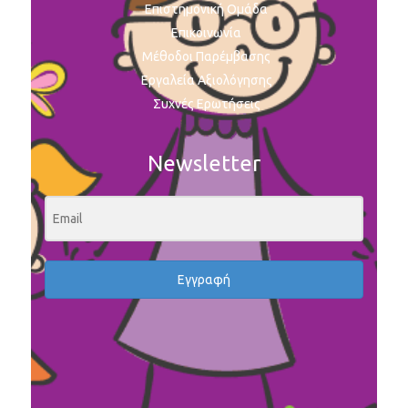
Επιστημονική Ομάδα
Επικοινωνία
Μέθοδοι Παρέμβασης
Εργαλεία Αξιολόγησης
Συχνές Ερωτήσεις
Newsletter
Εγγραφή