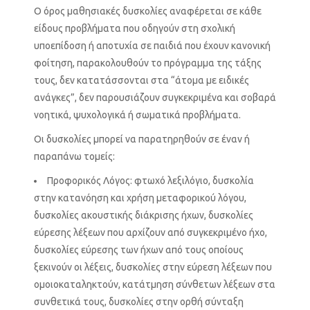
Ο όρος μαθησιακές δυσκολίες αναφέρεται σε κάθε
είδους προβλήματα που οδηγούν στη σχολική
υποεπίδοση ή αποτυχία σε παιδιά που έχουν κανονική
φοίτηση, παρακολουθούν το πρόγραμμα της τάξης
τους, δεν κατατάσσονται στα “άτομα με ειδικές
ανάγκες”, δεν παρουσιάζουν συγκεκριμένα και σοβαρά
νοητικά, ψυχολογικά ή σωματικά προβλήματα.
Οι δυσκολίες μπορεί να παρατηρηθούν σε έναν ή
παραπάνω τομείς:
Προφορικός Λόγος: φτωχό λεξιλόγιο, δυσκολία
στην κατανόηση και χρήση μεταφορικού λόγου,
δυσκολίες ακουστικής διάκρισης ήχων, δυσκολίες
εύρεσης λέξεων που αρχίζουν από συγκεκριμένο ήχο,
δυσκολίες εύρεσης των ήχων από τους οποίους
ξεκινούν οι λέξεις, δυσκολίες στην εύρεση λέξεων που
ομοιοκαταληκτούν, κατάτμηση σύνθετων λέξεων στα
συνθετικά τους, δυσκολίες στην ορθή σύνταξη