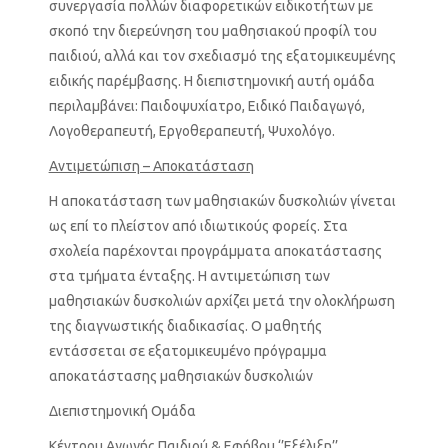
συνεργασία πολλών διαφορετικών ειδικοτήτων με
σκοπό την διερεύνηση του μαθησιακού προφίλ του
παιδιού, αλλά και τον σχεδιασμό της εξατομικευμένης
ειδικής παρέμβασης. Η διεπιστημονική αυτή ομάδα
περιλαμβάνει: Παιδοψυχίατρο, Ειδικό Παιδαγωγό,
Λογοθεραπευτή, Εργοθεραπευτή, Ψυχολόγο.
Αντιμετώπιση – Αποκατάσταση
Η αποκατάσταση των μαθησιακών δυσκολιών γίνεται
ως επί το πλείστον από ιδιωτικούς φορείς. Στα
σχολεία παρέχονται προγράμματα αποκατάστασης
στα τμήματα ένταξης. Η αντιμετώπιση των
μαθησιακών δυσκολιών αρχίζει μετά την ολοκλήρωση
της διαγνωστικής διαδικασίας. Ο μαθητής
εντάσσεται σε εξατομικευμένο πρόγραμμα
αποκατάστασης μαθησιακών δυσκολιών
Διεπιστημονική Ομάδα
Κέντρου Αγωγής Παιδιού & Εφήβου ‘’Εξέλιξη’’