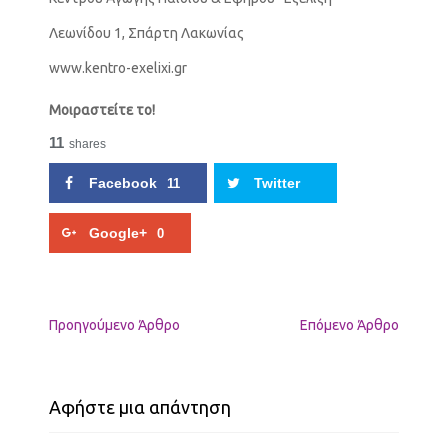
Λεωνίδου 1, Σπάρτη Λακωνίας
www.kentro-exelixi.gr
Μοιραστείτε το!
11
shares
Facebook
Twitter
11
Google+
0
Προηγούμενo Άρθρο
Επόμενο Άρθρο
Αφήστε μια απάντηση