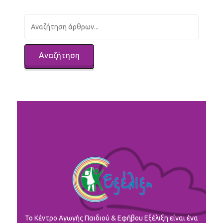
To Κέντρο Αγωγής Παιδιού & Εφήβου Εξέλιξη είναι ένα