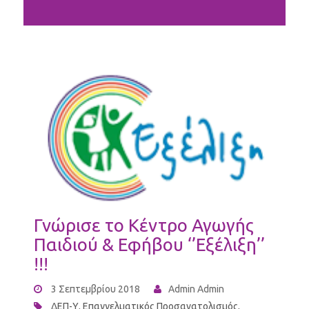
Γνώρισε το Κέντρο Αγωγής
Παιδιού & Εφήβου ‘’Εξέλιξη’’
!!!
3 Σεπτεμβρίου 2018
Admin Admin
ΔΕΠ-Υ
,
Επαγγελματικός Προσανατολισμός
,