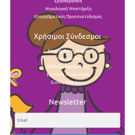
Εργοθεραπεία
Ψυχολογική Υποστήριξη
Επαγγελματικός Προσανατολισμός
Χρήσιμοι Σύνδεσμοι
Επιστημονική Ομάδα
Επικοινωνία
Μέθοδοι Παρέμβασης
Εργαλεία Αξιολόγησης
Συχνές Ερωτήσεις
Newsletter