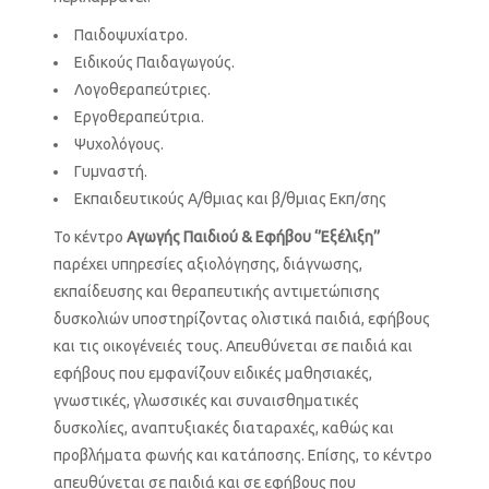
Παιδοψυχίατρο.
Ειδικούς Παιδαγωγούς.
Λογοθεραπεύτριες.
Εργοθεραπεύτρια.
Ψυχολόγους.
Γυμναστή.
Εκπαιδευτικούς Α/θμιας και β/θμιας Εκπ/σης
Το κέντρο
Αγωγής Παιδιού & Εφήβου ‘’Εξέλιξη’’
παρέχει υπηρεσίες αξιολόγησης, διάγνωσης,
εκπαίδευσης και θεραπευτικής αντιμετώπισης
δυσκολιών υποστηρίζοντας ολιστικά παιδιά, εφήβους
και τις οικογένειές τους. Απευθύνεται σε παιδιά και
εφήβους που εμφανίζουν ειδικές μαθησιακές,
γνωστικές, γλωσσικές και συναισθηματικές
δυσκολίες, αναπτυξιακές διαταραχές, καθώς και
προβλήματα φωνής και κατάποσης. Επίσης, το κέντρο
απευθύνεται σε παιδιά και σε εφήβους που