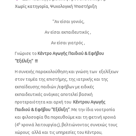
Χωρίς κατηγορία
,
Ψυχολογική Υποστήριξη
‘’Αν είσαι γονιός,
Αν είσαι εκπαιδευτικός ,
Αν είσαι γιατρός ,
Γνώρισε το
Κέντρο Αγωγής Παιδιού & Εφήβου
‘’Εξέλιξη’’ !!!
Η συνεχής παρακολούθηση και γνώση των εξελίξεων
στον τομέα της επιστήμης, της ιατρικής και της
εκπαίδευσης παιδιών /εφήβων με ειδικές
εκπαιδευτικές ανάγκες αποτελεί βασική
προτεραιότητα και αρχή του
Κέντρου Αγωγής
Παιδιού & Εφήβου ‘’Εξέλιξη’’
. Με την ίδια νοοτροπία
και φιλοσοφία θα πορευθούμε και τη φετινή χρονιά
η
(4
χρονιά λειτουργίας), βελτιώνοντας συνεχώς τους
χώρους αλλά και τις υπηρεσίες του Κέντρου,