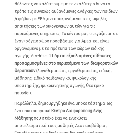
θέλοντας να καλύπτουμε με τον καλύτερο δυνατό
τρόπο τις συνεχώς αυξανόμενες ανάγκες των παιδιών
/εφήβων με ΕΕΑ ,ανταποκρινόμενοι στις υψηλές
απαιτήσεις των οικογενειών αυτών για τις
παρεχόμενες υπηρεσίες. Το κέντρο μας στεγάζεται σε
έναν ισόγειο χώρο προσβάσιμο για Αμεα και είναι
οργανωμένο με τα πρότυπα των χώρων ειδικής
αγωγής. Διαθέτει
11 άρτια εξοπλισμένες αίθουσες
προσαρμοσμένες στο περιεχόμενο των διαφορετικών
θεραπειών
(λογοθεραπείας, εργοθεραπείας, ειδικής
μάθησης, ειδικό παιδαγωγικό, ψυχολογικής
υποστήριξης, ψυχοκινητικής αγωγής, θεατρικό
παιχνίδι).
Παράλληλα, δημιουργήθηκε ένα υποκατάστημα ως
ένα πρωτοποριακό
Κέντρο Διαφοροποιημένης
Μάθησης
που στόχο έχει να ενισχύσει
αποτελεσματικά τους μαθητές Δευτεροβάθμιας
Εκπαίδευσης με ειδικές εκπαιδευτικές ανάγκες