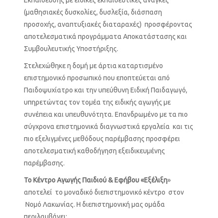
(μαθησιακές δυσκολίες, δυσλεξία, διάσπαση
προσοχής, αναπτυξιακές διαταραχές) προσφέροντας
αποτελεσματικά προγράμματα Αποκατάστασης και
Συμβουλευτικής Υποστήριξης.
Στελεχώθηκε η δομή με άρτια καταρτισμένο
επιστημονικό προσωπικό που εποπτεύεται από
Παιδοψυχίατρο και την υπεύθυνη Ειδική Παιδαγωγό,
υπηρετώντας τον τομέα της ειδικής αγωγής με
συνέπεια και υπευθυνότητα. Επανδρωμένο με τα πιο
σύγχρονα επιστημονικά διαγνωστικά εργαλεία και τις
πιο εξελιγμένες μεθόδους παρέμβασης προσφέρει
αποτελεσματική καθοδήγηση εξειδικευμένης
παρέμβασης.
Το Κέντρο Αγωγής Παιδιού & Εφήβου «Εξέλιξη
»
αποτελεί το μοναδικό διεπιστημονικό κέντρο στον
Νομό Λακωνίας. Η διεπιστημονική μας ομάδα
περιλαμβάνει: