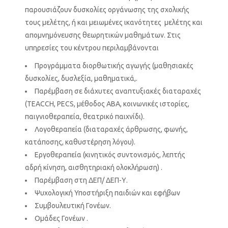
παρουσιάζουν δυσκολίες οργάνωσης της σχολικής
τους μελέτης, ή και μειωμένες ικανότητες μελέτης και
απομνημόνευσης θεωρητικών μαθημάτων. Στις
υπηρεσίες του κέντρου περιλαμβάνονται
Προγράμματα διορθωτικής αγωγής (μαθησιακές
δυσκολίες, δυσλεξία, μαθηματικά,.
Παρέμβαση σε διάχυτες αναπτυξιακές διαταραχές
(TEACCH, PECS, μέθοδος ΑΒΑ, κοινωνικές ιστορίες,
παιγνιοθεραπεία, θεατρικό παιχνίδι).
Λογοθεραπεία (διαταραχές άρθρωσης, φωνής,
κατάποσης, καθυστέρηση λόγου).
Εργοθεραπεία (κινητικός συντονισμός, λεπτής
αδρή κίνηση, αισθητηριακή ολοκλήρωση) .
Παρέμβαση στη ΔΕΠ/ ΔΕΠ-Υ.
Ψυχολογική Υποστήριξη παιδιών και εφήβων
Συμβουλευτική Γονέων.
Ομάδες Γονέων .