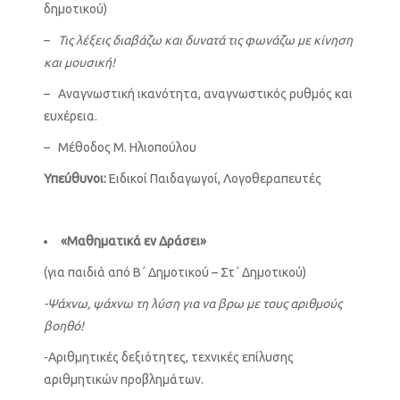
δημοτικού)
–
Τις λέξεις διαβάζω και δυνατά τις φωνάζω με κίνηση
και μουσική!
– Αναγνωστική ικανότητα, αναγνωστικός ρυθμός και
ευχέρεια.
– Μέθοδος Μ. Ηλιοπούλου
Υπεύθυνοι:
Ειδικοί Παιδαγωγοί, Λογοθεραπευτές
«Μαθηματικά εν Δράσει»
(για παιδιά από Β΄ Δημοτικού – Στ΄ Δημοτικού)
-Ψάχνω, ψάχνω τη λύση για να βρω με τους αριθμούς
βοηθό!
-Αριθμητικές δεξιότητες, τεχνικές επίλυσης
αριθμητικών προβλημάτων.