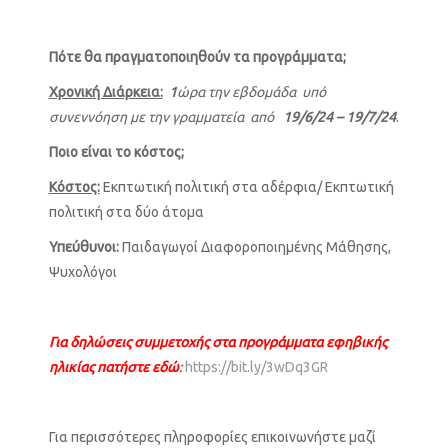
Πότε θα πραγματοποιηθούν τα προγράμματα;
Χρονική Διάρκεια:
1
ώρα την εβδομάδα υπό
συνεννόηση με την γραμματεία από
19/6/24 – 19/7/24
.
Ποιο είναι το κόστος;
Κόστος:
Εκπτωτική πολιτική στα αδέρφια/ Εκπτωτική
πολιτική στα δύο άτομα
Υπεύθυνοι:
Παιδαγωγοί Διαφοροποιημένης Μάθησης,
Ψυχολόγοι
Για δηλώσεις συμμετοχής στα προγράμματα εφηβικής
ηλικίας πατήστε εδώ
:
https://bit.ly/3wDq3GR
Για περισσότερες πληροφορίες επικοινωνήστε μαζί