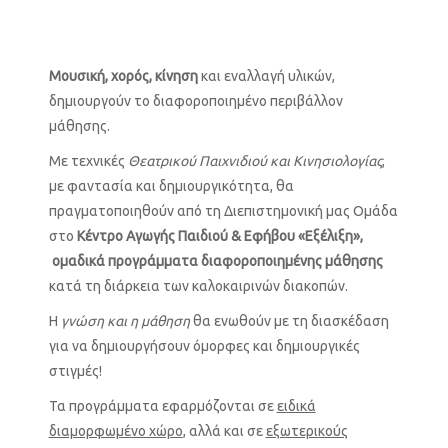
Μουσική, χορός, κίνηση
και εναλλαγή υλικών,
δημιουργούν το διαφοροποιημένο περιβάλλον
μάθησης.
Με τεχνικές
Θεατρικού Παιχνιδιού και Κινησιολογίας
,
με φαντασία και δημιουργικότητα, θα
πραγματοποιηθούν από τη Διεπιστημονική μας Ομάδα
στο
Κέντρο Αγωγής Παιδιού & Εφήβου «Εξέλιξη»,
ομαδικά προγράμματα διαφοροποιημένης μάθησης
κατά τη διάρκεια των καλοκαιρινών διακοπών.
Η
γνώση και η μάθηση
θα ενωθούν με τη διασκέδαση
για να δημιουργήσουν όμορφες και δημιουργικές
στιγμές!
Τα προγράμματα εφαρμόζονται σε
ειδικά
διαμορφωμένο χώρο
, αλλά και σε
εξωτερικούς