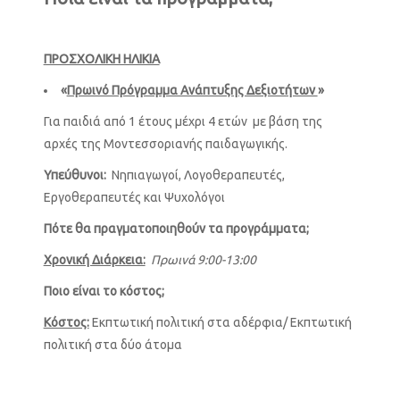
ΠΡΟΣΧΟΛΙΚΗ ΗΛΙΚΙΑ
«
Πρωινό Πρόγραμμα Ανάπτυξης Δεξιοτήτων
»
Για παιδιά από 1 έτους μέχρι 4 ετών με βάση της
αρχές της Μοντεσσοριανής παιδαγωγικής.
Υπεύθυνοι:
Νηπιαγωγοί, Λογοθεραπευτές,
Εργοθεραπευτές και Ψυχολόγοι
Πότε θα πραγματοποιηθούν τα προγράμματα;
Χρονική Διάρκεια:
Πρωινά 9:00-13:00
Ποιο είναι το κόστος;
Κόστος:
Εκπτωτική πολιτική στα αδέρφια/ Εκπτωτική
πολιτική στα δύο άτομα