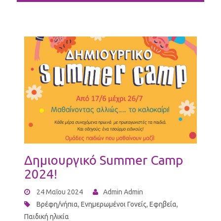
Δημιουργικό Summer Camp
2024!
24 Μαΐου 2024
Admin Admin
Βρέφη/νήπια
,
Ενημερωμένοι Γονείς
,
Εφηβεία
,
Παιδική ηλικία