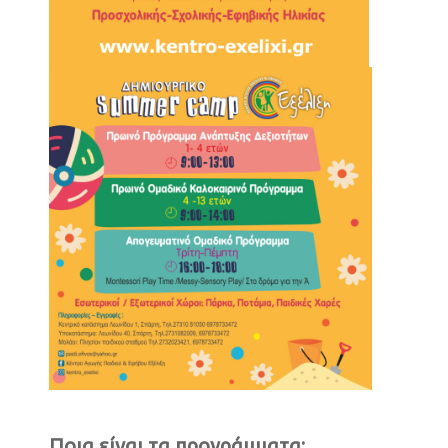
Ποια είναι τα προγράμματα;