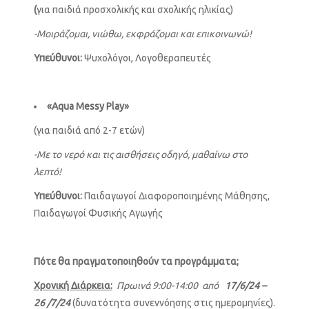
(
για παιδιά προσχολικής και σχολικής ηλικίας)
-Μοιράζομαι, νιώθω, εκφράζομαι και επικοινωνώ!
Υπεύθυνοι:
Ψυχολόγοι, Λογοθεραπευτές
«
Aqua Messy Play
»
(για παιδιά από 2-7 ετών)
-Με το νερό και τις αισθήσεις οδηγό, μαθαίνω στο
λεπτό!
Υπεύθυνοι:
Παιδαγωγοί Διαφοροποιημένης Μάθησης,
Παιδαγωγοί Φυσικής Αγωγής
Πότε θα πραγματοποιηθούν τα προγράμματα;
Χρονική Διάρκεια:
Πρωινά 9:00-14:00 από
17/6/24 –
26 /7/24
(δυνατότητα συνεννόησης στις ημερομηνίες).