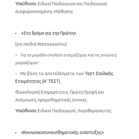
Υπεύθυνοι:
Ειδικοί Παιδαγωγοί και Παιδαγωγοί
Διαφοροποιημένης Μάθησης
«Στο δρόμο για την Πρώτη»
(για παιδιά Νηπιαγωγείου)
–
Για το μεγάλο σχολείο ετοιμάζομαι και τις γνώσεις
μοιράζομαι!
– Με βάση τα αποτελέσματα των
Τεστ Σχολικής
Ετοιμότητας (Α’ ΤΕΣΤ
),
Φωνολογική Ενημερότητα, Πρώτη Γραφή και
Ανάγνωση, προμαθηματικές έννοιες.
Υπεύθυνοι:
Ειδικοί Παιδαγωγοί, Λογοθεραπευτές
«Κοινωνικοσυναισθηματικής ανάπτυξης»