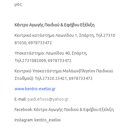
μας:
Κέντρο Αγωγής Παιδιού & Εφήβου Εξέλιξη
Κεντρικό κατάστημα Λεωνίδου 1, Σπάρτη, Τηλ.27310
81050, 6978733472
Υποκατάστημα: Λεωνίδου 40, Σπάρτη,
Τηλ.2731082009, 6978733472
Κεντρικό Υποκατάστημα Μολάων(Πλησίον Παιδικού
Σταθμού): Τηλ.27320 23421, 6978733472
www.kentro-exelixi.gr
E-mail:
paidi.efivos@yahoo.gr
Facebook: Κέντρο Αγωγής Παιδιού & Εφήβου Εξέλιξη
Instagram: kentro_exelixi