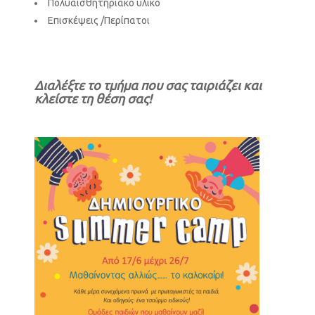
Πολυαισθητηριακό υλικό
Επισκέψεις /Περίπατοι
Διαλέξτε το τμήμα που σας ταιριάζει και
κλείστε τη θέση σας!