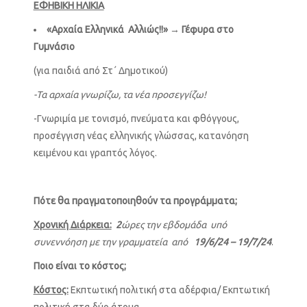
ΕΦΗΒΙΚΗ ΗΛΙΚΙΑ
«Αρχαία Ελληνικά Αλλιώς!!»
→
Γέφυρα στο
Γυμνάσιο
(για παιδιά από Στ΄ Δημοτικού)
-Τα αρχαία γνωρίζω, τα νέα προσεγγίζω!
-Γνωριμία με τονισμό, πνεύματα και φθόγγους,
προσέγγιση νέας ελληνικής γλώσσας, κατανόηση
κειμένου και γραπτός λόγος.
Πότε θα πραγματοποιηθούν τα προγράμματα;
Χρονική Διάρκεια:
2
ώρες την εβδομάδα υπό
συνεννόηση με την γραμματεία από
19/6/24 – 19/7/24
.
Ποιο είναι το κόστος;
Κόστος:
Εκπτωτική πολιτική στα αδέρφια/ Εκπτωτική
πολιτική στα δύο άτομα