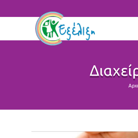
Διαχεί
Αρχ