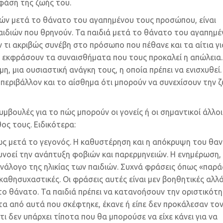
φάση της ζωής του.
ιών μετά το θάνατο του αγαπημένου τους προσώπου, είναι
παιδιών που θρηνούν. Τα παιδιά μετά το θάνατο του αγαπημέ
τι ακριβώς συνέβη στο πρόσωπο που πέθανε και τα αίτια γι
να εκφράσουν τα συναισθήματα που τους προκαλεί η απώλεια.
η, μια ουσιαστική ανάγκη τους, η οποία πρέπει να ενισχυθεί.
ο περιβάλλον και το αίσθημα ότι μπορούν να συνεχίσουν την 
μβουλές για το πώς μπορούν οι γονείς ή οι σημαντικοί άλλοι
ος τους. Ειδικότερα:
ς μετά το γεγονός. Η καθυστέρηση και η απόκρυψη του θαν
ευνοεί την ανάπτυξη φοβιών και παρερμηνειών. Η ενημέρωση,
 ανάλογο της ηλικίας των παιδιών. Συχνά φράσεις όπως «παρά
καθησυχαστικές. Οι φράσεις αυτές είναι μεν βοηθητικές αλλ
το θάνατο. Τα παιδιά πρέπει να κατανοήσουν την οριστικότ
οτα από αυτά που σκέφτηκε, έκανε ή είπε δεν προκάλεσαν το
 δεν υπάρχει τίποτα που θα μπορούσε να είχε κάνει για να