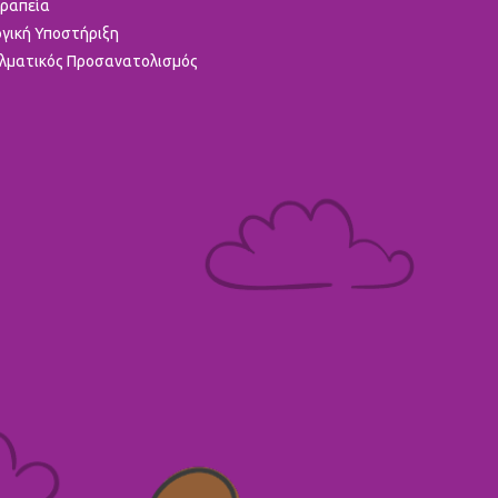
ραπεία
γική Υποστήριξη
λματικός Προσανατολισμός