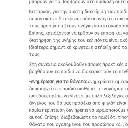
μπορούν να το βοηθήσουν στη δύσκολη αυτή 
Καταρχάς, για την σωστή διαχείριση των παιδ
σημαντικό να διευκρινιστούν οι ανάγκες των 
τους προσώπου έχουν ανάγκη να κατανοήσουν 
Επίσης, χρειάζονται να έρθουν σε επαφή και 
διατήρηση της μνήμης του εκλιπόντα είναι ακόμ
Ιδιαίτερα σημαντική κρίνεται η στήριξη από τ
τους.
Στη συνέχεια ακολουθούν κάποιες πρακτικές συ
βοηθήσουν τα παιδιά να διαχειριστούν το πένθ
-ενημέρωση για το θάνατο:
ενημερώστε αμέσω
δημιουργεί στα παιδιά αισθήματα ενοχής και 
ωστόσο, πρέπει να γίνεται με απλό λεξιλόγιο,
άγγελος που θα μας προσέχει από ψηλά» είναι 
καμία περίπτωση δεν πρέπει να ωραιοποιούμε 
αυτού. Επίσης, διαβεβαιώστε το παιδί ότι τίπ
θάνατο του αγαπημένου του προσώπου και , ότι