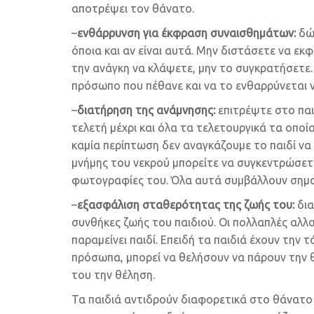
αποτρέψει τον θάνατο.
–
ενθάρρυνση για έκφραση συναισθημάτων:
δώσ
όποια και αν είναι αυτά. Μην διστάσετε να εκφ
την ανάγκη να κλάψετε, μην το συγκρατήσετε. 
πρόσωπο που πέθανε και να το ενθαρρύνεται ν
–
διατήρηση της ανάμνησης:
επιτρέψτε στο παι
τελετή μέχρι και όλα τα τελετουργικά τα οποία 
καμία περίπτωση δεν αναγκάζουμε το παιδί να 
μνήμης του νεκρού μπορείτε να συγκεντρώσετε
φωτογραφίες του. Όλα αυτά συμβάλλουν σημαντ
–
εξασφάλιση σταθερότητας της ζωής του:
δια
συνθήκες ζωής του παιδιού. Οι πολλαπλές αλλ
παραμείνει παιδί. Επειδή τα παιδιά έχουν την
πρόσωπα, μπορεί να θελήσουν να πάρουν την 
του την θέληση.
Τα παιδιά αντιδρούν διαφορετικά στο θάνατ