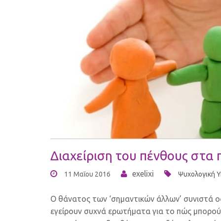
Διαχείριση του πένθους στα 
exelixi
11 Μαΐου 2016
Ψυχολογική 
Ο θάνατος των ‘σημαντικών άλλων’ συνιστά ο
εγείρουν συχνά ερωτήματα για το πώς μπορούν 