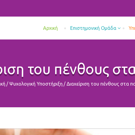
Aρχική
Επιστημονική Ομάδα
Υπ
ριση του πένθους στα
ική
/
Ψυχολογική Υποστήριξη
/
Διαχείριση του πένθους στα πα