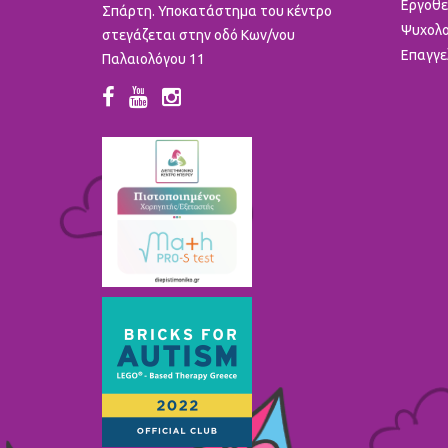
Εργοθε
Σπάρτη. Υποκατάστημα του κέντρο
Ψυχολο
στεγάζεται στην οδό Κων/νου
Επαγγε
Παλαιολόγου 11