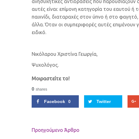
ανησυχητικές αντιδράσεις που παρουσιάζουν ο
αυτές είναι: επίμονη κατηγορία του εαυτού ή 
παιχνίδι, διαταραχές στον ύπνο ή στο φαγητ
άλλα. Όταν οι συμπεριφορές αυτές επιμένουν 
ειδικό.
Νικόλαρου Χριστίνα Γεωργία,
Ψυχολόγος.
Μοιραστείτε το!
0
shares
Facebook
Twitter
0
Προηγούμενo Άρθρο