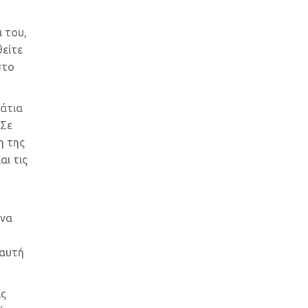
 του,
θείτε
στο
νάτια
 Σε
η της
αι τις
 να
 αυτή
ες