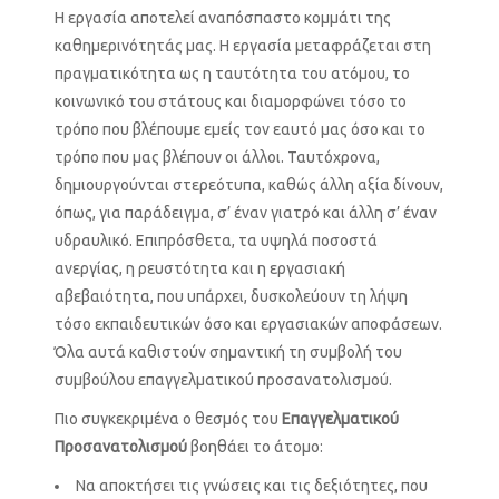
Η εργασία αποτελεί αναπόσπαστο κομμάτι της
καθημερινότητάς μας. Η εργασία μεταφράζεται στη
πραγματικότητα ως η ταυτότητα του ατόμου, το
κοινωνικό του στάτους και διαμορφώνει τόσο το
τρόπο που βλέπουμε εμείς τον εαυτό μας όσο και το
τρόπο που μας βλέπουν οι άλλοι. Ταυτόχρονα,
δημιουργούνται στερεότυπα, καθώς άλλη αξία δίνουν,
όπως, για παράδειγμα, σ’ έναν γιατρό και άλλη σ’ έναν
υδραυλικό. Επιπρόσθετα, τα υψηλά ποσοστά
ανεργίας, η ρευστότητα και η εργασιακή
αβεβαιότητα, που υπάρχει, δυσκολεύουν τη λήψη
τόσο εκπαιδευτικών όσο και εργασιακών αποφάσεων.
Όλα αυτά καθιστούν σημαντική τη συμβολή του
συμβούλου επαγγελματικού προσανατολισμού.
Πιο συγκεκριμένα ο θεσμός του
Επαγγελματικού
Προσανατολισμού
βοηθάει το άτομο:
Να αποκτήσει τις γνώσεις και τις δεξιότητες, που