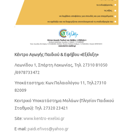
Κέντρο Αγωγής Παιδιού & Εφήβου «Εξέλιξη»
Λεωνίδου 1, Σπάρτη Λακωνίας, Τηλ. 27310 81050
/6978733472
Υποκάταστημα: Κων.Παλαιολόγου 11, Τηλ.27310
82009
Κεντρικό Υποκατάστημα Μολάων (Πλησίον Παιδικού
Σταθμού): Τηλ. 27320 23421
Site:
www.kentro-exelixi.gr
E-mail:
paidi.efivos@yahoo.gr