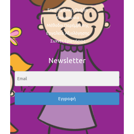
Επιστημονική Ομάδα
Επικοινωνία
Μέθοδοι Παρέμβασης
Εργαλεία Αξιολόγησης
Συχνές Ερωτήσεις
Newsletter
Εγγραφή