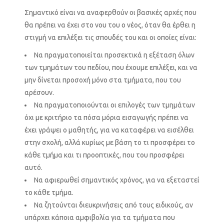
Σημαντικό είναι να αναφερθούν οι βασικές αρχές που
θα πρέπει να έχει στο νου του ο νέος, όταν θα έρθει η
στιγμή να επιλέξει τις σπουδές του και οι οποίες είναι:
Να πραγματοποιείται προσεκτικά η εξέταση όλων
των τμημάτων του πεδίου, που έχουμε επιλέξει, και να
μην δίνεται προσοχή μόνο στα τμήματα, που του
αρέσουν.
Να πραγματοποιούνται οι επιλογές των τμημάτων
όχι με κριτήριο τα πόσα μόρια εισαγωγής πρέπει να
έχει γράψει ο μαθητής, για να καταφέρει να εισέλθει
στην σχολή, αλλά κυρίως με βάση το τι προσφέρει το
κάθε τμήμα και τι προοπτικές, που του προσφέρει
αυτό.
Να αφιερωθεί σημαντικός χρόνος, για να εξεταστεί
το κάθε τμήμα.
Να ζητούνται διευκρινήσεις από τους ειδικούς, αν
υπάρχει κάποια αμφιβολία για τα τμήματα που