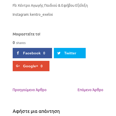
Fb: Κέντρο Αγωγής Παιδιού & Εφήβου Εξέλιξη
Instagram: kentro_exelixi
Μοιραστείτε το!
0
shares
Facebook
Twitter
0
Google+
0
Προηγούμενo Άρθρο
Επόμενο Άρθρο
Αφήστε μια απάντηση