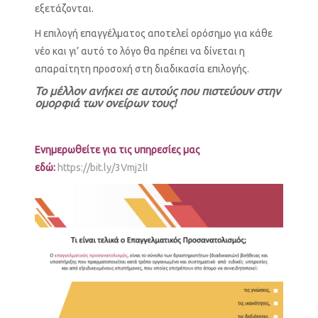
εξετάζονται.
Η επιλογή επαγγέλματος αποτελεί ορόσημο για κάθε
νέο και γι’ αυτό το λόγο θα πρέπει να δίνεται η
απαραίτητη προσοχή στη διαδικασία επιλογής.
Το μέλλον ανήκει σε αυτούς που πιστεύουν στην
ομορφιά των ονείρων τους!
Ενημερωθείτε για τις υπηρεσίες μας
εδώ:
https://bit.ly/3Vmj2lI