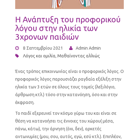
Η Ανάπτυξη του προφορικού
λόγου στην ηλικία των
3χρονων παιδιών
8 Σεπτεμβρίου 2021
Admin Admin
Λόγος και ομιλία
,
Μαθαίνοντας αλλιώς
Ένας τρόπος επικοινωνίας είναι ο προφορικός λόγος. Ο
προφορικός λόγος παρουσιάζει ραγδαία εξέλιξη στην
ηλικία των 3 ετών σε όλους τους τομείς (λεξιλόγιο,
άρθρωση κτλ.) τόσο στην κατανόηση, όσο και στην
έκφραση.
Το παιδί εξερευνεί τον κόσμο γύρω του και είναι σε
θέση να κατανοήσει τις έννοιες του χώρου( μέσα,
πάνω, κάτω), την άρνηση (όχι, δεν), αρκετές
αντωνυμίες (μου, σου, αυτός, εγώ, εσύ κτλ.). Επιπλέον,