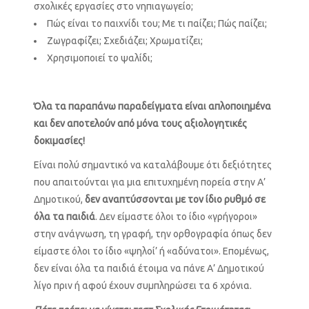
σχολικές εργασίες στο νηπιαγωγείο;
Πώς είναι το παιχνίδι του; Με τι παίζει; Πώς παίζει;
Ζωγραφίζει; Σχεδιάζει; Χρωματίζει;
Χρησιμοποιεί το ψαλίδι;
Όλα τα παραπάνω παραδείγματα είναι απλοποιημένα
και δεν αποτελούν από μόνα τους αξιολογητικές
δοκιμασίες!
Είναι πολύ σημαντικό να καταλάβουμε ότι δεξιότητες
που απαιτούνται για μια επιτυχημένη πορεία στην Α’
Δημοτικού,
δεν αναπτύσσονται με τον ίδιο ρυθμό σε
όλα τα παιδιά
. Δεν είμαστε όλοι το ίδιο «γρήγοροι»
στην ανάγνωση, τη γραφή, την ορθογραφία όπως δεν
είμαστε όλοι το ίδιο «ψηλοί’ ή «αδύνατοι». Επομένως,
δεν είναι όλα τα παιδιά έτοιμα να πάνε Α’ Δημοτικού
λίγο πριν ή αφού έχουν συμπληρώσει τα 6 χρόνια.