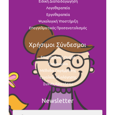
Ειδική Διαπαιδαγώγηση
Λογοθεραπεία
Εργοθεραπεία
Ψυχολογική Υποστήριξη
Επαγγελματικός Προσανατολισμός
Χρήσιμοι Σύνδεσμοι
Επιστημονική Ομάδα
Επικοινωνία
Μέθοδοι Παρέμβασης
Εργαλεία Αξιολόγησης
Συχνές Ερωτήσεις
Newsletter