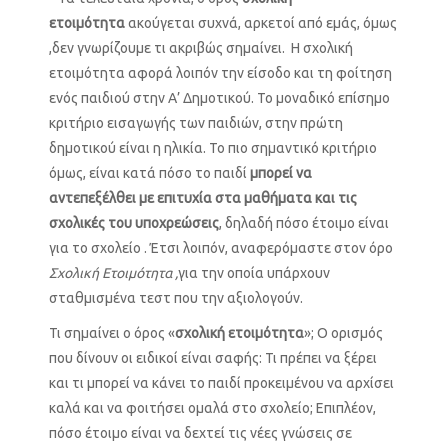
ετοιμότητα
ακούγεται συχνά, αρκετοί από εμάς, όμως
,δεν γνωρίζουμε τι ακριβώς σημαίνει. Η σχολική
ετοιμότητα αφορά λοιπόν την είσοδο και τη φοίτηση
ενός παιδιού στην Α’ Δημοτικού. Το μοναδικό επίσημο
κριτήριο εισαγωγής των παιδιών, στην πρώτη
δημοτικού είναι η ηλικία. Το πιο σημαντικό κριτήριο
όμως, είναι κατά πόσο το παιδί
μπορεί να
αντεπεξέλθει με επιτυχία στα μαθήματα και τις
σχολικές του υποχρεώσεις
, δηλαδή πόσο έτοιμο είναι
για το σχολείο . Έτσι λοιπόν, αναφερόμαστε στον όρο
Σχολική Ετοιμότητα ,
για την οποία υπάρχουν
σταθμισμένα τεστ που την αξιολογούν.
Τι σημαίνει ο όρος «
σχολική ετοιμότητα
»; Ο ορισμός
που δίνουν οι ειδικοί είναι σαφής: Τι πρέπει να ξέρει
και τι μπορεί να κάνει το παιδί προκειμένου να αρχίσει
καλά και να φοιτήσει ομαλά στο σχολείο; Επιπλέον,
πόσο έτοιμο είναι να δεχτεί τις νέες γνώσεις σε