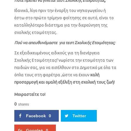
Πότε πρέπει να γίνεται τεστ Σχολικής Ετοιμότητας;
Ιδανικά, λίγο πριν την έναρξη του νηπιαγωγείου ή
έστω στο πρώτο τρίμηνο φοίτησης σε αυτό, είναι το
καταλληλότερο διάστημα για την διερεύνηση της
σχολικής ετοιμότητας.
Πού να απευθυνόμαστε για τεστ Σχολικής Ετοιμότητας;
Σε εξειδικευμένους ειδικούς για τη διενέργεια
Σχολικής ΕτοιμότηταςΓνωρίστε την ετοιμότητα των
παιδιών σας, για να εισέλθουν στο Δημοτικό με όλα τα
όπλα τους στη φαρέτρα ,ώστε να έχουν
καλή
προσαρμογή και ομαλή εξέλιξη στη σχολική τους ζωή!
Μοιραστείτε το!
0
shares
Facebook
Twitter
0
Google+
0