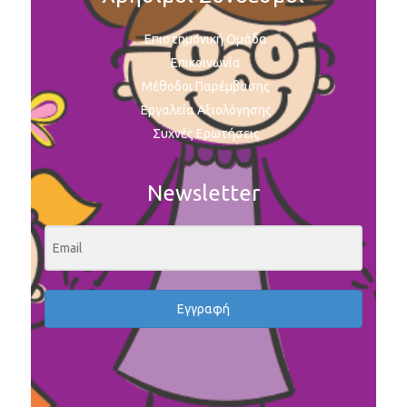
Επιστημονική Ομάδα
Επικοινωνία
Μέθοδοι Παρέμβασης
Εργαλεία Αξιολόγησης
Συχνές Ερωτήσεις
Newsletter
Εγγραφή