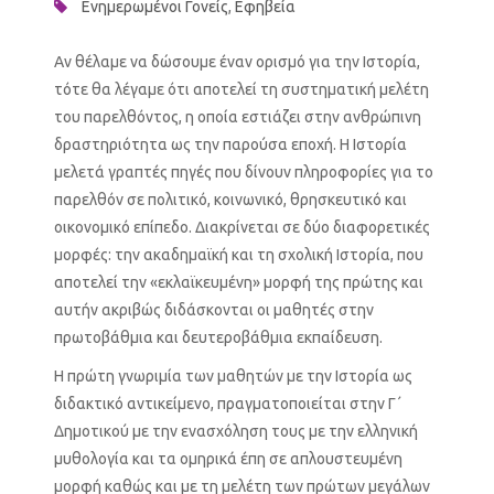
Ενημερωμένοι Γονείς
,
Εφηβεία
Αν θέλαμε να δώσουμε έναν ορισμό για την Ιστορία,
τότε θα λέγαμε ότι αποτελεί τη συστηματική μελέτη
του παρελθόντος, η οποία εστιάζει στην ανθρώπινη
δραστηριότητα ως την παρούσα εποχή. Η Ιστορία
μελετά γραπτές πηγές που δίνουν πληροφορίες για το
παρελθόν σε πολιτικό, κοινωνικό, θρησκευτικό και
οικονομικό επίπεδο. Διακρίνεται σε δύο διαφορετικές
μορφές: την ακαδημαϊκή και τη σχολική Ιστορία, που
αποτελεί την «εκλαϊκευμένη» μορφή της πρώτης και
αυτήν ακριβώς διδάσκονται οι μαθητές στην
πρωτοβάθμια και δευτεροβάθμια εκπαίδευση.
Η πρώτη γνωριμία των μαθητών με την Ιστορία ως
διδακτικό αντικείμενο, πραγματοποιείται στην Γ΄
Δημοτικού με την ενασχόληση τους με την ελληνική
μυθολογία και τα ομηρικά έπη σε απλουστευμένη
μορφή καθώς και με τη μελέτη των πρώτων μεγάλων