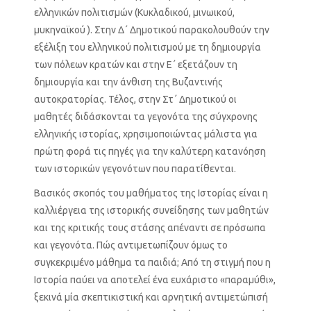
ελληνικών πολιτισμών (Κυκλαδικού, μινωικού,
μυκηναϊκού ). Στην Δ΄ Δημοτικού παρακολουθούν την
εξέλιξη του ελληνικού πολιτισμού με τη δημιουργία
των πόλεων κρατών και στην Ε΄ εξετάζουν τη
δημιουργία και την άνθιση της Βυζαντινής
αυτοκρατορίας. Τέλος, στην Στ΄ Δημοτικού οι
μαθητές διδάσκονται τα γεγονότα της σύγχρονης
ελληνικής ιστορίας, χρησιμοποιώντας μάλιστα για
πρώτη φορά τις πηγές για την καλύτερη κατανόηση
των ιστορικών γεγονότων που παρατίθενται.
Βασικός σκοπός του μαθήματος της Ιστορίας είναι η
καλλιέργεια της ιστορικής συνείδησης των μαθητών
και της κριτικής τους στάσης απέναντι σε πρόσωπα
και γεγονότα. Πώς αντιμετωπίζουν όμως το
συγκεκριμένο μάθημα τα παιδιά; Από τη στιγμή που η
Ιστορία παύει να αποτελεί ένα ευχάριστο «παραμύθι»,
ξεκινά μία σκεπτικιστική και αρνητική αντιμετώπισή