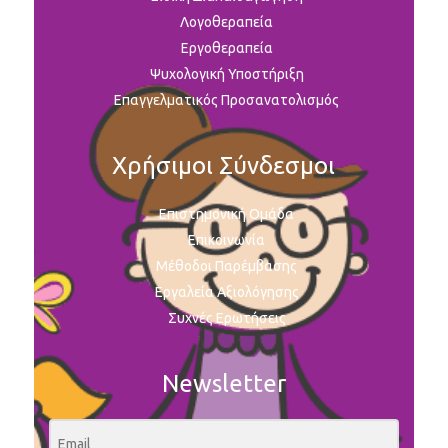
Λογοθεραπεία
Εργοθεραπεία
Ψυχολογική Υποστήριξη
Επαγγελματικός Προσανατολισμός
Χρήσιμοι Σύνδεσμοι
Επιστημονική Ομάδα
Επικοινωνία
Μέθοδοι Παρέμβασης
Εργαλεία Αξιολόγησης
Συχνές Ερωτήσεις
Newsletter