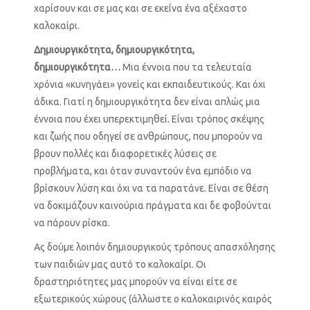
χαρίσουν και σε μας και σε εκείνα ένα αξέχαστο
καλοκαίρι.
Δημιουργικότητα, δημιουργικότητα,
δημιουργικότητα…
Μια έννοια που τα τελευταία
χρόνια «κυνηγάει» γονείς και εκπαιδευτικούς. Και όχι
άδικα. Γιατί η δημιουργικότητα δεν είναι απλώς μια
έννοια που έχει υπερεκτιμηθεί. Είναι τρόπος σκέψης
και ζωής που οδηγεί σε ανθρώπους, που μπορούν να
βρουν πολλές και διαφορετικές λύσεις σε
προβλήματα, και όταν συναντούν ένα εμπόδιο να
βρίσκουν λύση και όχι να τα παρατάνε. Είναι σε θέση
να δοκιμάζουν καινούρια πράγματα και δε φοβούνται
να πάρουν ρίσκα.
Ας δούμε λοιπόν δημιουργικούς τρόπους απασχόλησης
των παιδιών μας αυτό το καλοκαίρι. Οι
δραστηριότητες μας μπορούν να είναι είτε σε
εξωτερικούς χώρους (άλλωστε ο καλοκαιρινός καιρός