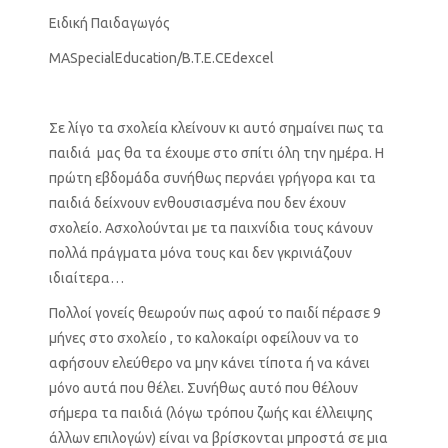
Ειδική Παιδαγωγός
MASpecialEducation/B.T.E.CEdexcel
Σε λίγο τα σχολεία κλείνουν κι αυτό σημαίνει πως τα
παιδιά μας θα τα έχουμε στο σπίτι όλη την ημέρα. Η
πρώτη εβδομάδα συνήθως περνάει γρήγορα και τα
παιδιά δείχνουν ενθουσιασμένα που δεν έχουν
σχολείο. Ασχολούνται με τα παιχνίδια τους κάνουν
πολλά πράγματα μόνα τους και δεν γκρινιάζουν
ιδιαίτερα…
Πολλοί γονείς θεωρούν πως αφού το παιδί πέρασε 9
μήνες στο σχολείο , το καλοκαίρι οφείλουν να το
αφήσουν ελεύθερο να μην κάνει τίποτα ή να κάνει
μόνο αυτά που θέλει. Συνήθως αυτό που θέλουν
σήμερα τα παιδιά (λόγω τρόπου ζωής και έλλειψης
άλλων επιλογών) είναι να βρίσκονται μπροστά σε μια