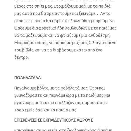
μέρος στο σπίτι μας. Ετοιμάζουμε μαζί με τα παιδιά
μας αυτά που θα χρειαστούμε και ξεκινάμε… Αν το
μέρος στο οποίο θα πάμε έχει λουλούδια μπορούμε να
ψάξουμε διαφορετικά ήδη λουλουδιών με το παιδί μας
να τα μαζέψουμε και να φτιάξουμε μια ανθοδέσμη.
Μπορούμε επίσης, να πάρουμε μαζί μας 2-3 αγαπημένα
του βιβλία και να τα διαβάσουμε κάτω από ένα
δέντρο.
ΠΟΔΗΛΑΤΑΔΑ
Πηγαίνουμε βόλτα με τα ποδήλατά μας. Έτσι και
γυμναζόμαστε και περνάμε ώρα με το παιδί μας και
βγαίνουμε από το σπίτι αλλάζοντας παραστάσεις
τόσο εμείς όσο και τα παιδιά μας.
ΕΠΙΣΚΕΨΕΙΣ ΣΕ ΕΚΠΑΙΔΕΥΤΙΚΟΥΣ ΧΩΡΟΥΣ
Επισκέψεις σε μουσεία, στο ζωολογικό κήπο ή ακόμη