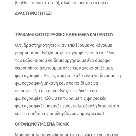
βοηθάει πολύ σε αυτό), αλλά και μέσα στο σπίτι.
ΔΡΑΣΤΗΡΙΟΤΗΤΕΣ:
ΤΡΑΒΑΜΕ ΦΩΤΟΓΡΑΦΙΕΣ ΚΑΘΕ ΜΕΡΑ ΚΑΙ ΠΑΝΤΟΥ
Ό,τι δραστηριότητες κι αν επιλέξουμε να κάνουμε
μπορούμε να βγάζουμε φωτογραφίες και στο τέλος
του καλοκαιριού να δημιουργήσουμε ένα όμορφο
χειροποίητο άλμπουμ με όλες τις καλοκαιρινές μας
φωτογραφίες. Εκτός από μας καλό είναι να δίνουμε τη
φωτογραφική μηχανή και στο παιδί μας να
πειραματίζεται και να βγάζει τις δικές του
φωτογραφίες, άλλωστε τώρα με τις ψηφιακές
φωτογραφικές μηχανές είναι πολύ εύκολη διαδικασία
και τα παιδιά την απολαμβάνουν πραγματικά!
ΟΡΓΑΝΩΝΟΥΜΕ ΕΝΑ ΠΙΚ ΝΙΚ
Μπορούμε να οργανώσουμε ένα πικ νικ σε ένα κοντινό