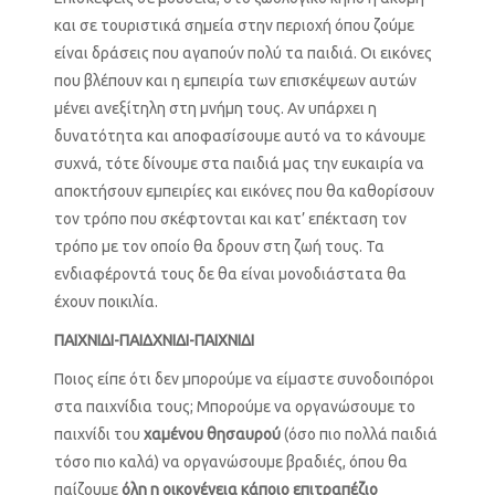
και σε τουριστικά σημεία στην περιοχή όπου ζούμε
είναι δράσεις που αγαπούν πολύ τα παιδιά. Οι εικόνες
που βλέπουν και η εμπειρία των επισκέψεων αυτών
μένει ανεξίτηλη στη μνήμη τους. Αν υπάρχει η
δυνατότητα και αποφασίσουμε αυτό να το κάνουμε
συχνά, τότε δίνουμε στα παιδιά μας την ευκαιρία να
αποκτήσουν εμπειρίες και εικόνες που θα καθορίσουν
τον τρόπο που σκέφτονται και κατ’ επέκταση τον
τρόπο με τον οποίο θα δρουν στη ζωή τους. Τα
ενδιαφέροντά τους δε θα είναι μονοδιάστατα θα
έχουν ποικιλία.
ΠΑΙΧΝΙΔΙ-ΠΑΙΔΧΝΙΔΙ-ΠΑΙΧΝΙΔΙ
Ποιος είπε ότι δεν μπορούμε να είμαστε συνοδοιπόροι
στα παιχνίδια τους; Μπορούμε να οργανώσουμε το
παιχνίδι του
χαμένου θησαυρού
(όσο πιο πολλά παιδιά
τόσο πιο καλά) να οργανώσουμε βραδιές, όπου θα
παίζουμε
όλη η οικογένεια κάποιο επιτραπέζιο