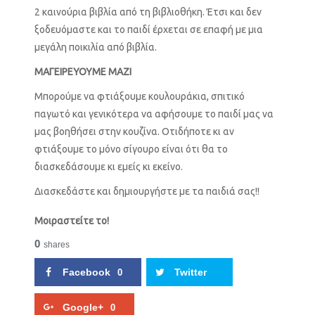
2 καινούρια βιβλία από τη βιβλιοθήκη. Έτσι και δεν
ξοδευόμαστε και το παιδί έρχεται σε επαφή με μια
μεγάλη ποικιλία από βιβλία.
ΜΑΓΕΙΡΕΥΟΥΜΕ ΜΑΖΙ
Μπορούμε να φτιάξουμε κουλουράκια, σπιτικό
παγωτό και γενικότερα να αφήσουμε το παιδί μας να
μας βοηθήσει στην κουζίνα. Οτιδήποτε κι αν
φτιάξουμε το μόνο σίγουρο είναι ότι θα το
διασκεδάσουμε κι εμείς κι εκείνο.
Διασκεδάστε και δημιουργήστε με τα παιδιά σας!!
Μοιραστείτε το!
0
shares
Facebook
Twitter
0
Google+
0