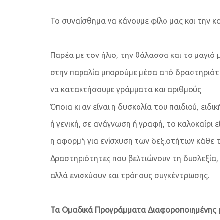
Το συναίσθημα να κάνουμε φίλο μας και την κ
Παρέα με τον ήλιο, την θάλασσα και το μαγιό 
στην παραλία μπορούμε μέσα από δραστηριότ
να κατακτήσουμε γράμματα και αριθμούς
Όποια κι αν είναι η δυσκολία του παιδιού, ειδικ
ή γενική, σε ανάγνωση ή γραφή, το καλοκαίρι ε
η αφορμή για ενίσχυση των δεξιοτήτων κάθε 
Δραστηριότητες που βελτιώνουν τη δυσλεξία, 
αλλά ενισχύουν και τρόπους συγκέντρωσης.
Τα Ομαδικά Προγράμματα Διαφοροποιημένης μ