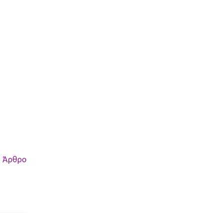
 Άρθρο