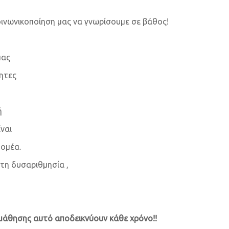
οινωνικοποίηση μας να γνωρίσουμε σε βάθος!
μας
ητες
ή
ίναι
τομέα.
τη δυσαριθμησία ,
άθησης αυτό αποδεικνύουν κάθε χρόνο!!