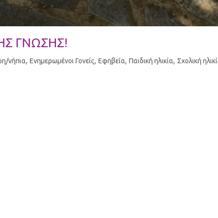
ΗΣ ΓΝΩΣΗΣ!
,
,
,
,
η/νήπια
Ενημερωμένοι Γονείς
Εφηβεία
Παιδική ηλικία
Σχολική ηλικ