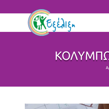
ΚΟΛΥΜΠΩ
Α