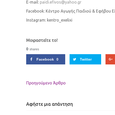
E-mail:
paidi.efivos@yahoo.gr
Facebook: Κέντρο Αγωγής Παιδιού & Εφήβου Ε
Instagram: kentro_exelixi
Μοιραστείτε το!
0
shares
Facebook
Twitter
0
Προηγούμενo Άρθρο
Αφήστε μια απάντηση