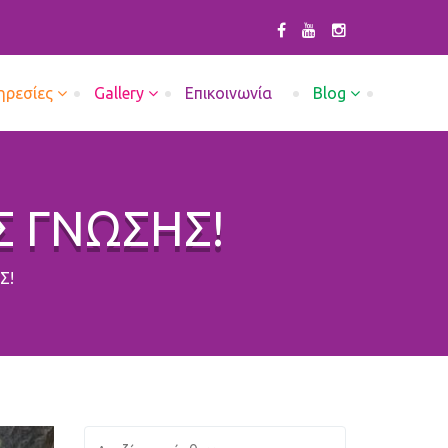
ηρεσίες
Gallery
Επικοινωνία
Blog
 ΓΝΩΣΗΣ!
Σ!