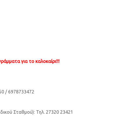
ράμματα για το καλοκαίρι!!!
50 / 6978733472
ικού Σταθμού): Τηλ. 27320 23421