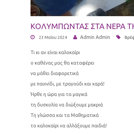
ΚΟΛΥΜΠΩΝΤΑΣ ΣΤΑ ΝΕΡΑ Τ
Admin Admin
23 Μαΐου 2024
Βρέφ
Τι κι αν είναι καλοκαίρι
ο καθένας μας θα καταφέρει
να μάθει διαφορετικά
με παιχνίδι, με τραγούδι και χαρά!
Ήρθε η ώρα για τα μαγικά
τη δυσκολία να διώξουμε μακριά
Τη γλώσσα και τα Μαθηματικά
το καλοκαίρι να αλλάξουμε παιδιά!