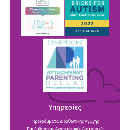
Υπηρεσίες
Προγράμματα Διορθωτικής Αγωγής
Παρέμβαση σε Αναπτυξιακές Διαταραχές