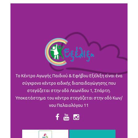
To Κέντρο Αγωγής Παιδιού & Εφήβου Εξέλιξη είναι ένα
σύγχρονο κέντρο ειδικής διαπαιδαγώγησης που
στεγάζεται στην οδό Λεωνίδου 1, Σπάρτη.
Υποκατάστημα του κέντρο στεγάζεται στην οδό Κων/
νου Παλαιολόγου 11