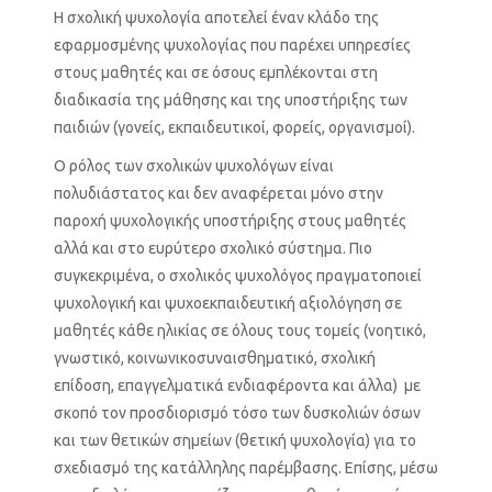
Η σχολική ψυχολογία αποτελεί έναν κλάδο της
εφαρμοσμένης ψυχολογίας που παρέχει υπηρεσίες
στους μαθητές και σε όσους εμπλέκονται στη
διαδικασία της μάθησης και της υποστήριξης των
παιδιών (γονείς, εκπαιδευτικοί, φορείς, οργανισμοί).
Ο ρόλος των σχολικών ψυχολόγων είναι
πολυδιάστατος και δεν αναφέρεται μόνο στην
παροχή ψυχολογικής υποστήριξης στους μαθητές
αλλά και στο ευρύτερο σχολικό σύστημα. Πιο
συγκεκριμένα, ο σχολικός ψυχολόγος πραγματοποιεί
ψυχολογική και ψυχοεκπαιδευτική αξιολόγηση σε
μαθητές κάθε ηλικίας σε όλους τους τομείς (νοητικό,
γνωστικό, κοινωνικoσυναισθηματικό, σχολική
επίδοση, επαγγελματικά ενδιαφέροντα και άλλα) με
σκοπό τον προσδιορισμό τόσο των δυσκολιών όσων
και των θετικών σημείων (θετική ψυχολογία) για το
σχεδιασμό της κατάλληλης παρέμβασης. Επίσης, μέσω