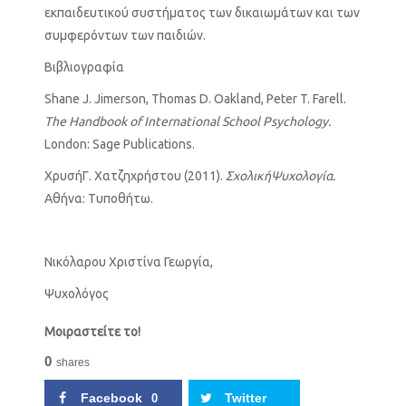
εκπαιδευτικού συστήματος των δικαιωμάτων και των
συμφερόντων των παιδιών.
Βιβλιογραφία
Shane J. Jimerson, Thomas D. Oakland, Peter T. Farell.
The Handbook of International School Psychology.
London: Sage Publications.
ΧρυσήΓ. Χατζηχρήστου (2011).
Σχολική
Ψυχολογία
.
Αθήνα: Τυποθήτω.
Νικόλαρου Χριστίνα Γεωργία,
Ψυχολόγος
Μοιραστείτε το!
0
shares
Facebook
Twitter
0