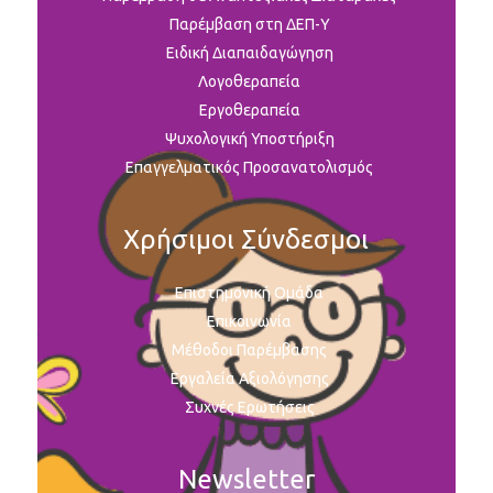
Παρέμβαση στη ΔΕΠ-Υ
Ειδική Διαπαιδαγώγηση
Λογοθεραπεία
Εργοθεραπεία
Ψυχολογική Υποστήριξη
Επαγγελματικός Προσανατολισμός
Χρήσιμοι Σύνδεσμοι
Επιστημονική Ομάδα
Επικοινωνία
Μέθοδοι Παρέμβασης
Εργαλεία Αξιολόγησης
Συχνές Ερωτήσεις
Newsletter