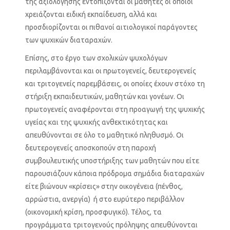
της αξιολόγησης εντοπίζονται οι μαθητές οι οποίοι
χρειάζονται ειδική εκπαίδευση, αλλά και
προσδιορίζονται οι πιθανοί αιτιολογικοί παράγοντες
των ψυχικών διαταραχών.
Επίσης, στο έργο των σχολικών ψυχολόγων
περιλαμβάνονται και οι πρωτογενείς, δευτερογενείς
και τριτογενείς παρεμβάσεις, οι οποίες έχουν στόχο τη
στήριξη εκπαιδευτικών, μαθητών και γονέων. Οι
πρωτογενείς αναφέρονται στη προαγωγή της ψυχικής
υγείας και της ψυχικής ανθεκτικότητας και
απευθύνονται σε όλο το μαθητικό πληθυσμό. Οι
δευτερογενείς αποσκοπούν στη παροχή
συμβουλευτικής υποστήριξης των μαθητών που είτε
παρουσιάζουν κάποια πρόδρομα σημάδια διαταραχών
είτε βιώνουν «κρίσεις» στην οικογένεια (πένθος,
αρρώστια, ανεργία) ή στο ευρύτερο περιβάλλον
(οικονομική κρίση, προσφυγικό). Τέλος, τα
προγράμματα τριτογενούς πρόληψης απευθύνονται