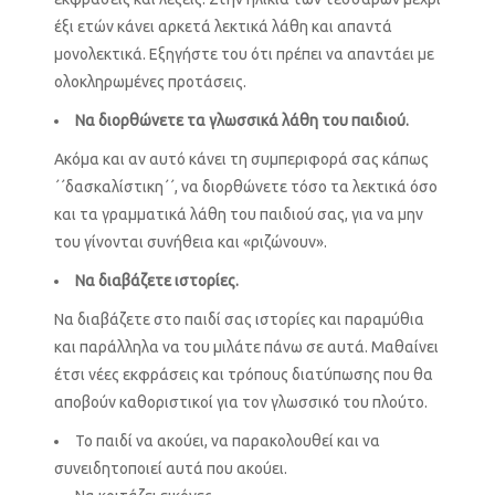
έξι ετών κάνει αρκετά λεκτικά λάθη και απαντά
μονολεκτικά. Εξηγήστε του ότι πρέπει να απαντάει με
ολoκληρωμένες προτάσεις.
Να διορθώνετε τα γλωσσικά λάθη του παιδιού.
Ακόμα και αν αυτό κάνει τη συμπεριφορά σας κάπως
΄΄δασκαλίστικη΄΄, να διορθώνετε τόσο τα λεκτικά όσο
και τα γραμματικά λάθη του παιδιού σας, για να μην
του γίνονται συνήθεια και «ριζώνουν».
Να διαβάζετε ιστορίες.
Να διαβάζετε στο παιδί σας ιστορίες και παραμύθια
και παράλληλα να του μιλάτε πάνω σε αυτά. Μαθαίνει
έτσι νέες εκφράσεις και τρόπους διατύπωσης που θα
αποβούν καθοριστικοί για τον γλωσσικό του πλούτο.
Το παιδί να ακούει, να παρακολουθεί και να
συνειδητοποιεί αυτά που ακούει.