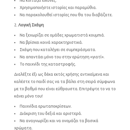
Να κοιτάζει εικόνες.
Χρησιμοποιήστε ιστορίες και παραμύθια.
Να παρακολουθεί ιστορίες που θα του διαβάζατε.
Λογική Σκέψη
Να ξεχωρίζει σε ομάδες χρωματιστά κουμπιά.
Να βρίσκει κοινά χαρακτηριστικά.
Σκέψη που καταλήγει σε συμπεράσματα.
Να απαντάει μόνο του στην ερώτηση «γιατί».
Το παιχνίδι της καταστροφής.
Διαλέξτε έξι ως δέκα εκτός χρήσης αντικείμενα και
καλέστε το παιδί σας να τα βάλει στη σειρά σύμφωνα
με το βαθμό που είναι εύθραυστα. Επιτρέψτε το να το
κάνει μόνο του!
Παιχνίδια ερωταποκρίσεων.
Διάκριση του δεξιά και αριστερά.
Να αναγνωρίζει και να ονομάζει τα βασικά
χρώματα.