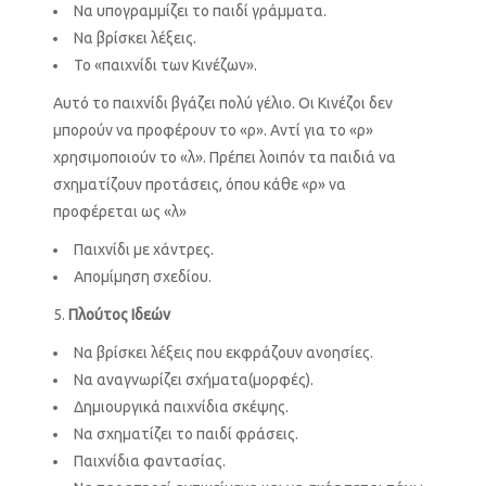
Να υπογραμμίζει το παιδί γράμματα.
Να βρίσκει λέξεις.
Το «παιχνίδι των Κινέζων».
Αυτό το παιχνίδι βγάζει πολύ γέλιο. Οι Κινέζοι δεν
μπορούν να προφέρουν το «ρ». Αντί για το «ρ»
χρησιμοποιούν το «λ». Πρέπει λοιπόν τα παιδιά να
σχηματίζουν προτάσεις, όπου κάθε «ρ» να
προφέρεται ως «λ»
Παιχνίδι με χάντρες.
Απομίμηση σχεδίου.
Πλούτος Ιδεών
Να βρίσκει λέξεις που εκφράζουν ανοησίες.
Να αναγνωρίζει σχήματα(μορφές).
Δημιουργικά παιχνίδια σκέψης.
Να σχηματίζει το παιδί φράσεις.
Παιχνίδια φαντασίας.