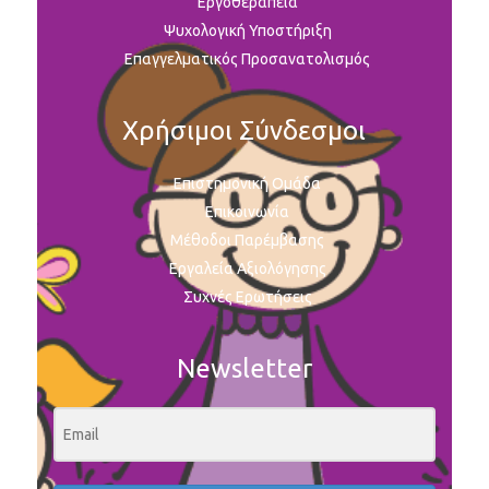
Εργοθεραπεία
Ψυχολογική Υποστήριξη
Επαγγελματικός Προσανατολισμός
Χρήσιμοι Σύνδεσμοι
Επιστημονική Ομάδα
Επικοινωνία
Μέθοδοι Παρέμβασης
Εργαλεία Αξιολόγησης
Συχνές Ερωτήσεις
Newsletter