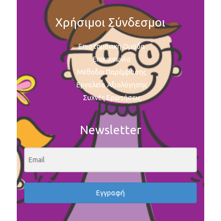
Χρήσιμοι Σύνδεσμοι
Επιστημονική Ομάδα
Επικοινωνία
Μέθοδοι Παρέμβασης
Εργαλεία Αξιολόγησης
Συχνές Ερωτήσεις
Newsletter
Εγγραφή