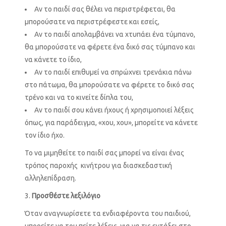
Αν το παιδί σας θέλει να περιστρέφεται, θα
μπορούσατε να περιστρέφεστε και εσείς,
Αν το παιδί απολαμβάνει να χτυπάει ένα τύμπανο,
θα μπορούσατε να φέρετε ένα δικό σας τύμπανο και
να κάνετε το ίδιο,
Αν το παιδί επιθυμεί να σπρώχνει τρενάκια πάνω
στο πάτωμα, θα μπορούσατε να φέρετε το δικό σας
τρένο και να το κινείτε δίπλα του,
Αν το παιδί σου κάνει ήχους ή χρησιμοποιεί λέξεις
όπως, για παράδειγμα, «χου, χου», μπορείτε να κάνετε
τον ίδιο ήχο.
Το να μιμηθείτε το παιδί σας μπορεί να είναι ένας
τρόπος παροχής κινήτρου για διασκεδαστική
αλληλεπίδραση.
Προσθέστε λεξιλόγιο
Όταν αναγνωρίσετε τα ενδιαφέροντα του παιδιού,
μπορείτε να του πείτε λέξεις, για να τις εντάξει στο