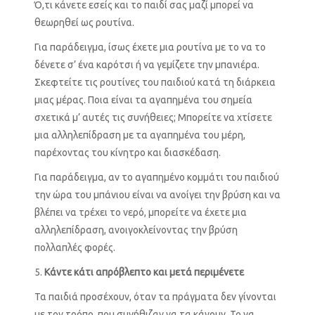
Ό,τι κάνετε εσείς και το παιδί σας μαζί μπορεί να
θεωρηθεί ως ρουτίνα.
Για παράδειγμα, ίσως έχετε μια ρουτίνα με το να το
δένετε σ’ ένα καρότσι ή να γεμίζετε την μπανιέρα.
Σκεφτείτε τις ρουτίνες του παιδιού κατά τη διάρκεια
μιας μέρας. Ποια είναι τα αγαπημένα του σημεία
σχετικά μ’ αυτές τις συνήθειες; Μπορείτε να χτίσετε
μια αλληλεπίδραση με τα αγαπημένα του μέρη,
παρέχοντας του κίνητρο και διασκέδαση.
Για παράδειγμα, αν το αγαπημένο κομμάτι του παιδιού
την ώρα του μπάνιου είναι να ανοίγει την βρύση και να
βλέπει να τρέχει το νερό, μπορείτε να έχετε μια
αλληλεπίδραση, ανοιγοκλείνοντας την βρύση
πολλαπλές φορές.
Κάντε κάτι απρόβλεπτο και μετά περιμένετε
Τα παιδιά προσέχουν, όταν τα πράγματα δεν γίνονται
με τον τρόπο, που συνήθιζαν να τα κάνουν. Το να