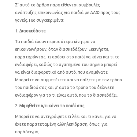
Σ’ αυτό το άρθρο παρατίθενται συμβουλές
ανάπτυξης επικοινωνίας για παιδιά με ΔΑΦ προς τους
γονείς. Πιο συγκεκριμένα:
Διασκεδάστε
Τα παιδιά έχουν περισσότερα κίνητρα να
επικοινωνήσουν, όταν διασκεδάζουν! Ξεκινήστε,
παρατηρώντας, τι αρέσει στο παιδί να κάνει και τι το
ενδιαφέρει, καθώς το αγαπημένο του σημείο μπορεί
να είναι διαφορετικό από αυτό, που αναμένατε.
Μπορείτε να συμμετέχετε και να παίξετε με τον τρόπο
του παιδιού σας και μ’ αυτό το τρόπο του δείχνετε
ενδιαφέρον για το τι είναι αυτό, που το διασκεδάζει.
Μιμηθείτε ό,τι κάνει το παιδί σας
Μπορείτε να αντιγράψετε τι λέει και τι κάνει, για να
έχετε παρατεταμένη αλληλεπίδραση, όπως, για
παράδειγμα,