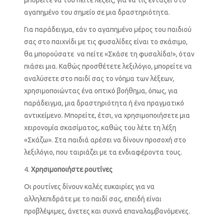
αγαπημένο του σημείο σε μια δραστηριότητα.
Για παράδειγμα, εάν το αγαπημένο μέρος του παιδιού
σας στο παιχνίδι με τις φυσαλίδες είναι το σκάσιμο,
θα μπορούσατε να πείτε «Σκάσε τη φυσαλίδα!», όταν
πιάσει μια. Καθώς προσθέτετε λεξιλόγιο, μπορείτε να
αναλύσετε στο παιδί σας το νόημα των λέξεων,
χρησιμοποιώντας ένα οπτικό βοήθημα, όπως, για
παράδειγμα, μια δραστηριότητα ή ένα πραγματικό
αντικείμενο. Μπορείτε, έτσι, να χρησιμοποιήσετε μια
χειρονομία σκασίματος, καθώς του λέτε τη λέξη
«Σκάζω». Στα παιδιά αρέσει να δίνουν προσοχή στο
λεξιλόγιο, που ταιριάζει με τα ενδιαφέροντα τους.
Χρησιμοποιήστε ρουτίνες
Οι ρουτίνες δίνουν καλές ευκαιρίες για να
αλληλεπιδράτε με το παιδί σας, επειδή είναι
προβλέψιμες, άνετες και συχνά επαναλαμβανόμενες.