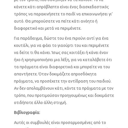
κάνετε κάτι απρόβλεπτο είναι ένας διασκεδαστικός
τρόπος να παρακινήσετε το παιδί να επικοινωνήσει γι’
αυτό. Θα μπορούσατε να πείτε κάτι ανόητο ή
διαφορετικό και μετά να περιμένετε.
Για παράδειγμα, δώστε του ένα πιρούνι αντί για ένα
κουτάλι, για να φάει το γιαούρτι του και περιμένετε
να δείτε τι θα κάνει. Ίσως σας κοιτάξει ή κάνει έναν
ήχο ή χρησιμοποιήσει μια λέξη, για να καταλάβετε ότι
τα πράγματα είναι διαφορετικά και μπορείτε να του
απαντήσετε. Όταν δοκιμάζετε απροσδόκητα
πράγματα, να προσέχετε την αντίδραση του παιδιού.
Αν δεν απολαμβάνουν κάτι, κάντε τα πράγματα με τον
τρόπο, που προτιμούσαν προηγουμένως και δοκιμάστε
οτιδήποτε άλλο άλλη στιγμή.
Βιβλιογραφία:
Αυτές οι συμβουλές είναι προσαρμοσμένες από το