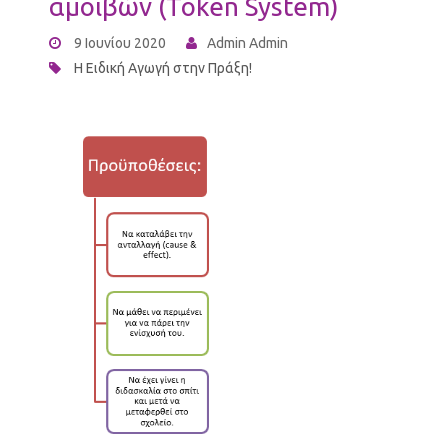
αμοιβών (Token System)
9 Ιουνίου 2020
Admin Admin
Η Ειδική Αγωγή στην Πράξη!