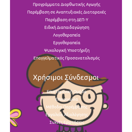
Προγράμματα Διορθωτικής Αγωγής
Παρέμβαση σε Αναπτυξιακές Διαταραχές
Παρέμβαση στη ΔΕΠ-Υ
Ειδική Διαπαιδαγώγηση
Λογοθεραπεία
Εργοθεραπεία
Ψυχολογική Υποστήριξη
Επαγγελματικός Προσανατολισμός
Χρήσιμοι Σύνδεσμοι
Επιστημονική Ομάδα
Επικοινωνία
Μέθοδοι Παρέμβασης
Εργαλεία Αξιολόγησης
Συχνές Ερωτήσεις