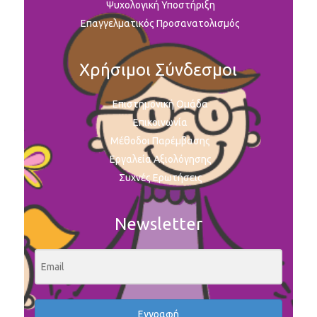
Ψυχολογική Υποστήριξη
Επαγγελματικός Προσανατολισμός
Χρήσιμοι Σύνδεσμοι
Επιστημονική Ομάδα
Επικοινωνία
Μέθοδοι Παρέμβασης
Εργαλεία Αξιολόγησης
Συχνές Ερωτήσεις
Newsletter
Εγγραφή