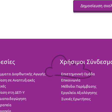
εσίες
Χρήσιμοι Σύνδεσμ
μματα Διορθωτικής Αγωγής
Επιστημονική Ομάδα
αση σε Αναπτυξιακές
Επικοινωνία
αχές
Μέθοδοι Παρέμβασης
αση στη ΔΕΠ-Υ
Εργαλεία Αξιολόγησης
 Διαπαιδαγώγηση
Συχνές Ερωτήσεις
ραπεία
ραπεία