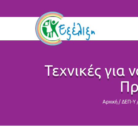
Τεχνικές για 
Πρ
Αρχική
/
ΔΕΠ-Υ