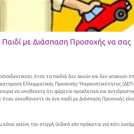
ο Παιδί με Διάσπαση Προσοχής να σας
εκπαιδευτικούς όταν τα παιδιά δεν ακούν και δεν υπακούν στ
ε Διαταραχή Ελλειμματικής Προσοχής-Υπερκινητικότητας (ΔΕΠ
μπορεί να υποθέσετε ότι φέρεται προκλητικά και αντιδραστι
 όταν απευθύνεστε σε ένα παιδί με Διάσπαση Προσοχής είνα
κάνει εκείνη την στιγμή (ειδικά εάν πρόκειται για κάτι ευχά