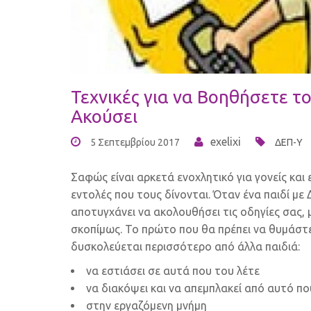
Τεχνικές για να Βοηθήσετε τ
Ακούσει
exelixi
5 Σεπτεμβρίου 2017
ΔΕΠ-Υ
Σαφώς είναι αρκετά ενοχλητικό για γονείς και 
εντολές που τους δίνονται. Όταν ένα παιδί μ
αποτυγχάνει να ακολουθήσει τις οδηγίες σας, 
σκοπίμως. Το πρώτο που θα πρέπει να θυμάστε
δυσκολεύεται περισσότερο από άλλα παιδιά:
να εστιάσει σε αυτά που του λέτε
να διακόψει και να απεμπλακεί από αυτό που 
στην εργαζόμενη μνήμη