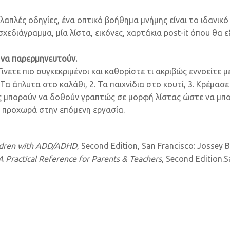
λαπλές οδηγίες, ένα οπτικό βοήθημα μνήμης είναι το ιδανικό
εδιάγραμμα, μία λίστα, εικόνες, χαρτάκια post-it όπου θα ε
 να παρερμηνευτούν.
Γίνετε πιο συγκεκριμένοι και καθορίστε τι ακριβώς εννοείτε μ
. Τα άπλυτα στο καλάθι, 2. Τα παιχνίδια στο κουτί, 3. Κρέμασε
ες μπορούν να δοθούν γραπτώς σε μορφή λίστας ώστε να μπο
να προχωρά στην επόμενη εργασία.
ldren with ADD/ADHD
, Second Edition, San Francisco: Jossey 
 Practical Reference for Parents & Teachers
, Second Edition.