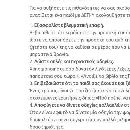
Για να αυξήσετε τις πιθανότητες να σας ακούσε
ανατίθεται ένα παιδί με ΔΕΠ-Υ ακολουθήστε τ
Εξασφαλίστε βλεμματική επαφή.
Βεβαιωθείτε ότι κερδίσατε την προσοχή του/ τ
ώστε να αποσπάσετε την προσοχή του από την 
ζητήστε του/ της να καθίσει σε μέρος που να 
μπροστινό θρανίο.
Δώστε απλές και περιεκτικές οδηγίες.
Χρησιμοποιήστε όσο δυνατόν λιγότερες λέξεις
παπούτσια σου τώρα.», «Άνοιξε το βιβλίο της 
Επιβεβαιώστε ότι το παιδί σας άκουσε και ξέρ
Ένας τρόπος είναι να του ζητήσετε να επαναλά
στοχευμένες ερωτήσεις όπως: «Πού πρέπει να 
Αποφύγετε να δίνετε οδηγίες πολλαπλών στ
Όταν είναι εφικτό να δίνετε μία οδηγία την φ
δυσκολεύονται να συγκρατήσουν πολλές πληρο
δραστηριότητα.