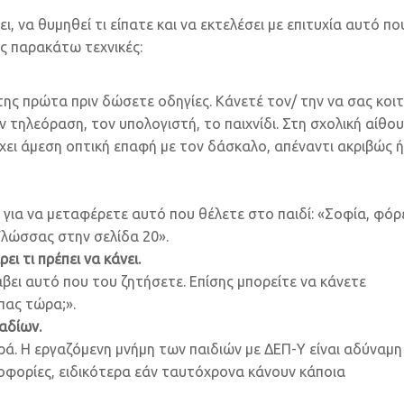
ι, να θυμηθεί τι είπατε και να εκτελέσει με επιτυχία αυτό πο
ις παρακάτω τεχνικές:
ης πρώτα πριν δώσετε οδηγίες. Κάνετέ τον/ την να σας κοιτ
τηλεόραση, τον υπολογιστή, το παιχνίδι. Στη σχολική αίθο
έχει άμεση οπτική επαφή με τον δάσκαλο, απέναντι ακριβώς ή
 για να μεταφέρετε αυτό που θέλετε στο παιδί: «Σοφία, φόρ
Γλώσσας στην σελίδα 20».
ει τι πρέπει να κάνει.
βει αυτό που του ζητήσετε. Επίσης μπορείτε να κάνετε
πας τώρα;».
αδίων.
ορά. Η εργαζόμενη μνήμη των παιδιών με ΔΕΠ-Υ είναι αδύναμη
φορίες, ειδικότερα εάν ταυτόχρονα κάνουν κάποια