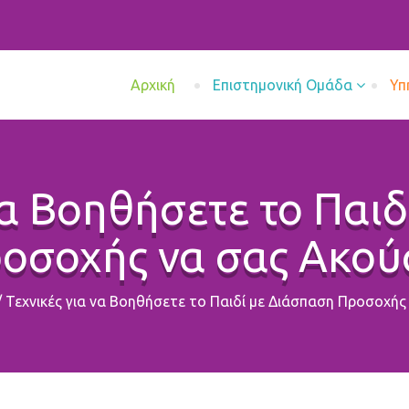
Aρχική
Επιστημονική Ομάδα
Υπ
να Βοηθήσετε το Παι
οσοχής να σας Ακού
/
Τεχνικές για να Βοηθήσετε το Παιδί με Διάσπαση Προσοχής