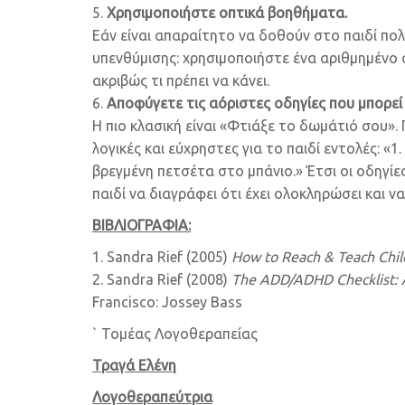
Χρησιμοποιήστε οπτικά βοηθήματα.
Εάν είναι απαραίτητο να δοθούν στο παιδί πολ
υπενθύμισης: χρησιμοποιήστε ένα αριθμημένο σχ
ακριβώς τι πρέπει να κάνει.
Αποφύγετε τις αόριστες οδηγίες που μπορεί
Η πιο κλασική είναι «Φτιάξε το δωμάτιό σου». 
λογικές και εύχρηστες για το παιδί εντολές: «1
βρεγμένη πετσέτα στο μπάνιο.» Έτσι οι οδηγί
παιδί να διαγράφει ότι έχει ολοκληρώσει και 
ΒΙΒΛΙΟΓΡΑΦΙΑ:
Sandra Rief (2005)
How to Reach & Teach Chi
Sandra Rief (2008)
The ADD/ADHD Checklist: A
Francisco: Jossey Bass
` Τομέας Λογοθεραπείας
Τραγά Ελένη
Λογοθεραπεύτρια