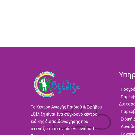
Υπηρ
Προγρά
Παρέμβ
Διαταρ
To Κέντρο Αγωγής Παιδιού & Εφήβου
Παρέμβ
Εξέλιξη είναι ένα σύγχρονο κέντρο
Ειδική
ειδικής διαπαιδαγώγησης που
Λογοθε
στεγάζεται στην οδό Λεωνίδου 1,
Εργοθε