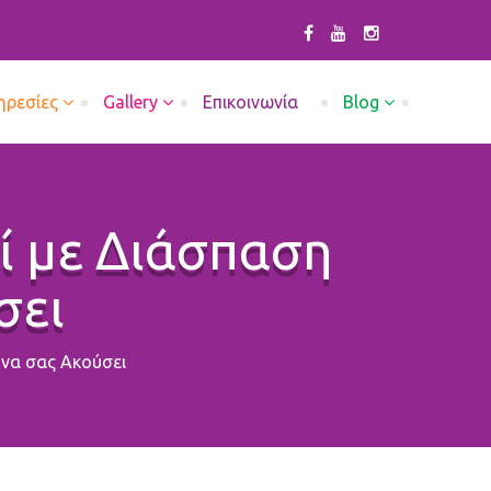
ηρεσίες
Gallery
Επικοινωνία
Blog
δί με Διάσπαση
σει
 να σας Ακούσει