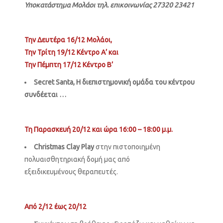
Υποκατάστημα Μολάοι τηλ. επικοινωνίας 27320 23421
Την Δευτέρα 16/12 Μολάοι,
Την Τρίτη 19/12 Κέντρο Α’ και
Την Πέμπτη 17/12 Κέντρο Β’
Secret Santa, Η διεπιστημονική ομάδα του κέντρου
συνδέεται …
Τη Παρασκευή 20/12 και ώρα 16:00 – 18:00 μ.μ.
Christmas Clay Play
στην πιστοποιημένη
πολυαισθητηριακή δομή μας από
εξειδικευμένους θεραπευτές.
Από 2/12 έως 20/12