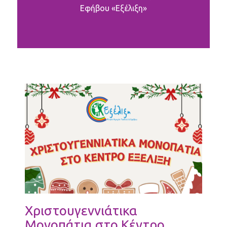
Εφήβου «Εξέλιξη»
Χριστουγεννιάτικα
Μονοπάτια στο Κέντρο