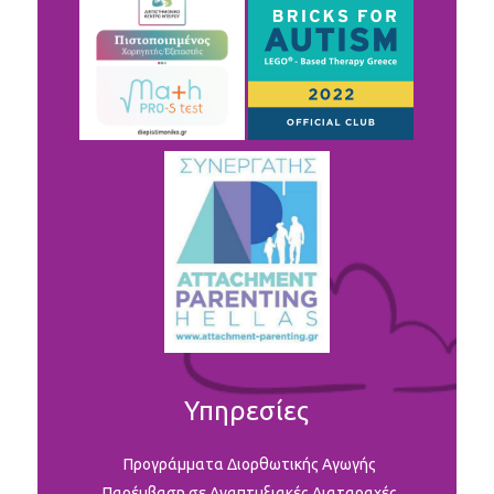
Υπηρεσίες
Προγράμματα Διορθωτικής Αγωγής
Παρέμβαση σε Αναπτυξιακές Διαταραχές