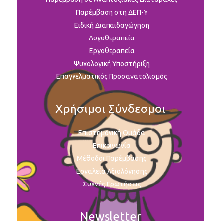
Παρέμβαση στη ΔΕΠ-Υ
Ειδική Διαπαιδαγώγηση
Λογοθεραπεία
Εργοθεραπεία
Ψυχολογική Υποστήριξη
Επαγγελματικός Προσανατολισμός
Χρήσιμοι Σύνδεσμοι
Επιστημονική Ομάδα
Επικοινωνία
Μέθοδοι Παρέμβασης
Εργαλεία Αξιολόγησης
Συχνές Ερωτήσεις
Newsletter