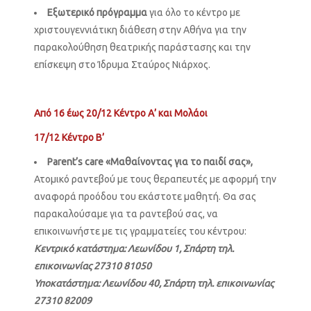
Εξωτερικό πρόγραμμα
για όλο το κέντρο με
χριστουγεννιάτικη διάθεση στην Αθήνα για την
παρακολούθηση θεατρικής παράστασης και την
επίσκεψη στο Ίδρυμα Σταύρος Νιάρχος.
Από 16 έως 20/12 Κέντρο Α’ και Μολάοι
17/12 Κέντρο Β’
Parent’s care «Μαθαίνοντας για το παιδί σας»,
Ατομικό ραντεβού με τους θεραπευτές με αφορμή την
αναφορά προόδου του εκάστοτε μαθητή. Θα σας
παρακαλούσαμε για τα ραντεβού σας, να
επικοινωνήστε με τις γραμματείες του κέντρου:
Κεντρικό κατάστημα: Λεωνίδου 1, Σπάρτη τηλ.
επικοινωνίας 27310 81050
Υποκατάστημα: Λεωνίδου 40, Σπάρτη τηλ. επικοινωνίας
27310 82009