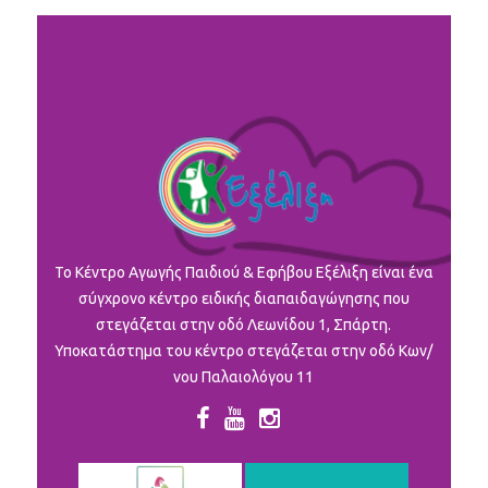
To Κέντρο Αγωγής Παιδιού & Εφήβου Εξέλιξη είναι ένα
σύγχρονο κέντρο ειδικής διαπαιδαγώγησης που
στεγάζεται στην οδό Λεωνίδου 1, Σπάρτη.
Υποκατάστημα του κέντρο στεγάζεται στην οδό Κων/
νου Παλαιολόγου 11