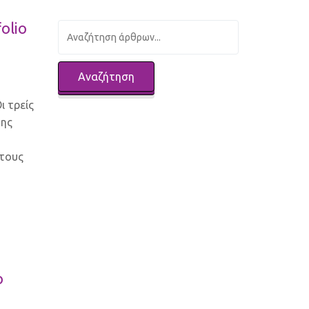
olio
ι τρείς
της
 τους
ο