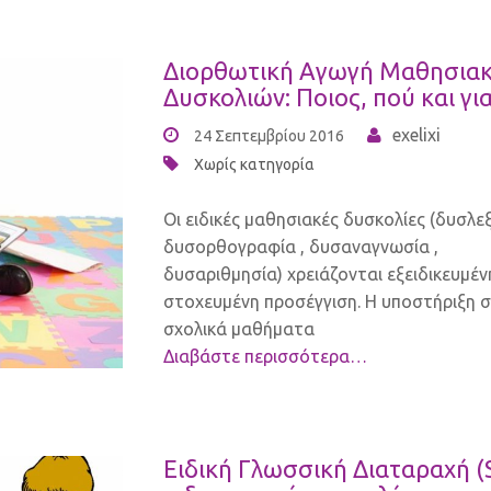
Διορθωτική Αγωγή Μαθησια
Δυσκολιών: Ποιος, πού και για
exelixi
24 Σεπτεμβρίου 2016
Χωρίς κατηγορία
Οι ειδικές μαθησιακές δυσκολίες (δυσλεξ
δυσορθογραφία , δυσαναγνωσία ,
δυσαριθμησία) χρειάζονται εξειδικευμέν
στοχευμένη προσέγγιση. Η υποστήριξη 
σχολικά μαθήματα
Διαβάστε περισσότερα…
Ειδική Γλωσσική Διαταραχή (S