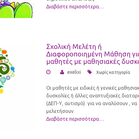
Διαβάστε περισσότερα…
Σχολική Μελέτη ή
Διαφοροποιημένη Μάθηση γι
μαθητές με μαθησιακές δυσκο
exelixi
Χωρίς κατηγορία
Οι μαθητές με ειδικές ή γενικές μαθησια
δυσκολίες ή άλλες αναπτυξιακές διαταρ
(ΔΕΠ-Υ, αυτισμό) για να αναλύσουν , να
μελετήσουν
Διαβάστε περισσότερα…