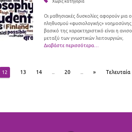
Χωρίς κατηγορία
Οι μαθησιακές δυσκολίες αφορούν μια 
πληθυσμού «φυσιολογικής» νοημοσύνης
βασικό της χαρακτηριστικό είναι η ανισ
μεταξύ των γνωστικών λειτουργιών,
Διαβάστε περισσότερα…
13
14
20
»
Τελευταία 
12
...
...