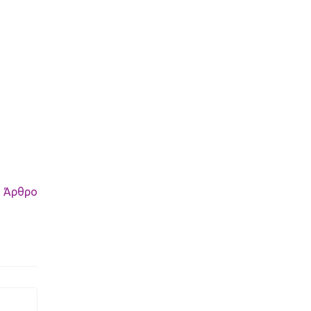
 Άρθρο