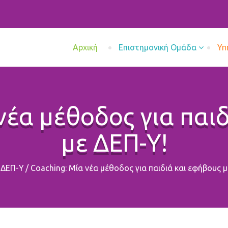
Aρχική
Επιστημονική Ομάδα
Υπ
νέα μέθοδος για παι
με ΔΕΠ-Υ!
ΔΕΠ-Υ
/
Coaching: Μία νέα μέθοδος για παιδιά και εφήβους μ