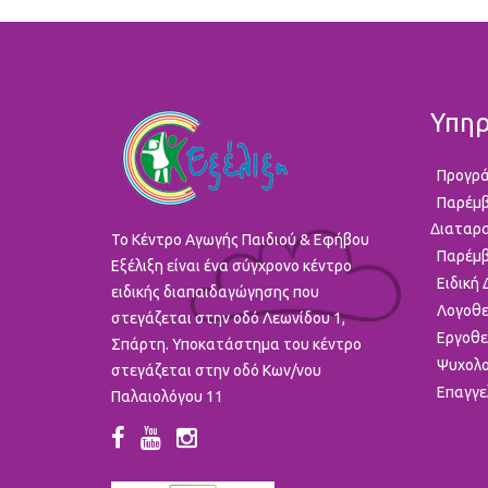
Υπηρ
Προγρά
Παρέμβ
Διαταρ
To Κέντρο Αγωγής Παιδιού & Εφήβου
Παρέμβ
Εξέλιξη είναι ένα σύγχρονο κέντρο
Ειδική
ειδικής διαπαιδαγώγησης που
Λογοθε
στεγάζεται στην οδό Λεωνίδου 1,
Εργοθε
Σπάρτη. Υποκατάστημα του κέντρο
Ψυχολο
στεγάζεται στην οδό Κων/νου
Επαγγε
Παλαιολόγου 11