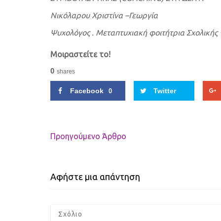
Νικόλαρου Χριστίνα –Γεωργία
Ψυχολόγος . Μεταπτυχιακή φοιτήτρια Σχολικής
Μοιραστείτε το!
0
shares
Facebook
Twitter
0
Προηγούμενo Άρθρο
Αφήστε μια απάντηση