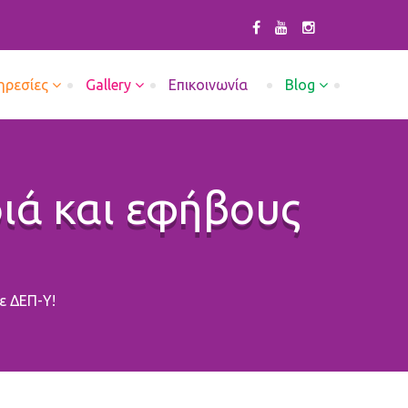
ηρεσίες
Gallery
Επικοινωνία
Blog
διά και εφήβους
ε ΔΕΠ-Υ!