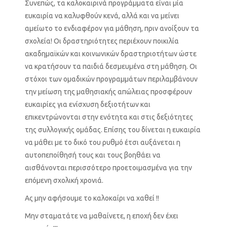
Συνεπώς, τα καλοκαιρινά προγράμματα είναι μία
ευκαιρία να καλυφθούν κενά, αλλά και να μείνει
αμείωτο το ενδιαφέρον για μάθηση, πριν ανοίξουν τα
σχολεία! Οι δραστηριότητες περιέχουν ποικιλία
ακαδημαϊκών και κοινωνικών δραστηριοτήτων ώστε
να κρατήσουν τα παιδιά δεσμευμένα στη μάθηση. Οι
στόχοι των ομαδικών προγραμμάτων περιλαμβάνουν
την μείωση της μαθησιακής απώλειας προσφέρουν
ευκαιρίες για ενίσχυση δεξιοτήτων και
επικεντρώνονται στην ενότητα και στις δεξιότητες
της συλλογικής ομάδας. Επίσης του δίνεται η ευκαιρία
να μάθει με το δικό του ρυθμό έτσι αυξάνεται η
αυτοπεποίθησή τους και τους βοηθάει να
αισθάνονται περισσότερο προετοιμασμένα για την
επόμενη σχολική χρονιά.
Ας μην αφήσουμε το καλοκαίρι να χαθεί !!
Μην σταματάτε να μαθαίνετε, η εποχή δεν έχει