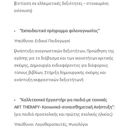
(
Εστίαση σε ελλειματικές δεξιότητες – στοχευμένη
ενίσχυση)
‘’Εκπαιδευτικό πρόγραμμα φιλαναγνωσίας’’
Υπεύθυνοι: Ειδικοί Παιδαγωγοί
(
Aνάπτυξη αναγνωστικών δεξιοτήτων, Προώθηση της
αγάπης για το διάβασμα και των ικανοτήτων κριτικής
σκέψης, Δημιουργία ενδιαφέροντος για διάφορους
τύπους βιβλίων, Στήριξη δημιουργικής σκέψης και
ανάπτυξη εκφραστικών δεξιοτήτων!)
‘’Καλλιτεχνικό Εργαστήρι για παιδιά με τεχνικές
Α
R
Τ ΤΗ
ERAP
Υ- Κοινωνικό-συναισθηματική Ανάπτυξη’’:
(για παιδιά προσχολικής και πρώτης σχολικής ηλικίας)
Υπεύθυνοι: Λογοθεραπευτές, Ψυχολόγοι