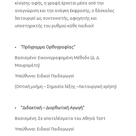
κίνησης-αφής, η γραφή έρχεται μέσα από την
αναγνώριση και την ανάγκη έκφρασης, ο δάσκαλος
λειτουργεί ως συντονιστής, αφηγητής και
υποστηρικτής του ρυθμού κάθε παιδιού!
‘’Πρόγραμμα Ορθογραφίας’’
Βασισμένο: Εικονογραφημένη Μέθοδο (Δ. Δ.
Μαυρομάτη)
Υπεύθυνοι: Ειδικοί Παιδαγωγοί
(Οπτική μνήμη – Σημασία λέξης –Λειτουργική χρήση)
‘’Διδακτική – Διορθωτική Αγωγή’’
Βασισμένη: Σε αποτελέσματα του Αθηνά Τεστ
Υπεύθυνοι: Ειδικοί Παιδαγωγοί