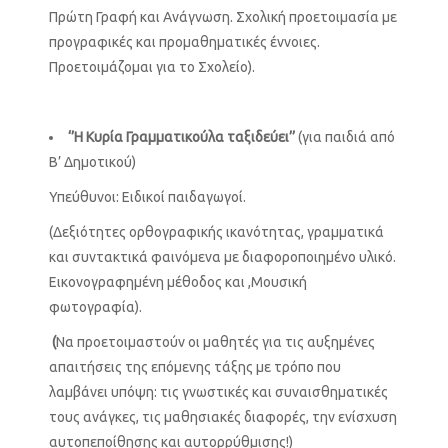
Πρώτη Γραφή και Ανάγνωση. Σχολική προετοιμασία με
προγραφικές και προμαθηματικές έννοιες.
Προετοιμάζομαι για το Σχολείο).
‘’Η Κυρία Γραμματικούλα ταξιδεύει’’
(για παιδιά από
Β’ Δημοτικού)
Υπεύθυνοι: Ειδικοί παιδαγωγοί.
(Δεξιότητες ορθογραφικής ικανότητας, γραμματικά
και συντακτικά φαινόμενα με διαφοροποιημένο υλικό.
Εικονογραφημένη μέθοδος και ,Μουσική
φωτογραφία).
(
Να προετοιμαστούν οι μαθητές για τις αυξημένες
απαιτήσεις της επόμενης τάξης με τρόπο που
λαμβάνει υπόψη: τις γνωστικές και συναισθηματικές
τους ανάγκες, τις μαθησιακές διαφορές, την ενίσχυση
αυτοπεποίθησης και αυτορρύθμισης!)