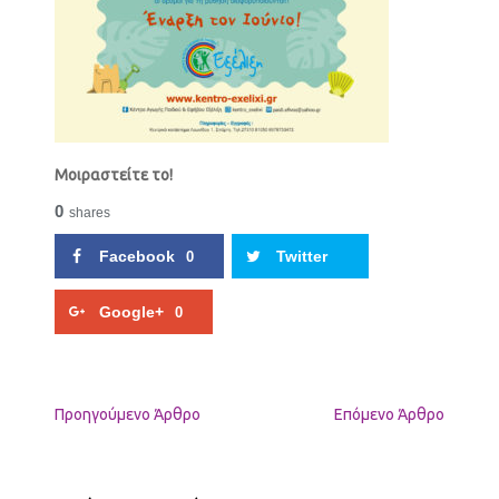
Μοιραστείτε το!
0
shares
Facebook
Twitter
0
Google+
0
Προηγούμενo Άρθρο
Επόμενο Άρθρο