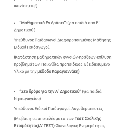
ικανότητας!)
‘’Μαθηματικά Εν Δράσει’’:
(για παιδιά από Β’
Δημοτικού )
Υπεύθυνοι: Παιδαγωγοί Διαφοροποιημένης Μάθησης ,
Ειδικοί Παιδαγωγοί.
(
Κατάκτηση μαθηματικών εννοιών-πράξεων-επίλυση
προβλημάτων. Παιχνίδια προπαίδειας. Εξειδικευμένο
Υλικό με την
μέθοδο Καραγιαννάκη)
‘’Στο δρόμο για την Α΄ Δημοτικού’’
(για παιδιά
Νηπιαγωγείου)
Υπεύθυνοι: Ειδικοί Παιδαγωγοί, Λογοθεραπευτές
(Με βάση τα αποτελέσματα των
Τεστ Σχολικής
Ετοιμότητας(Α’ ΤΕΣΤ)
Φωνολογική Ενημερότητα,