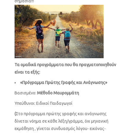
σημασία!!!
Τα ομαδικά προγράμματα που θα πραγματοποιηθούν
είναι τα εξής:
«Πρόγραμμα Πρώτης Γραφής και Ανάγνωσης»
Bασισμένο:
M
έθοδο Μαυρομμάτη
Υπεύθυνοι: Ειδικοί Παιδαγωγοί
(
Στο πρόγραμμα πρώτης γραφής και ανάγνωσης
δίνεται νόημα σε κάθε λέξη/γράμμα, όχι μηχανική
εκμάθηση , γίνεται συνδυασμός λόγου- εικόνας-