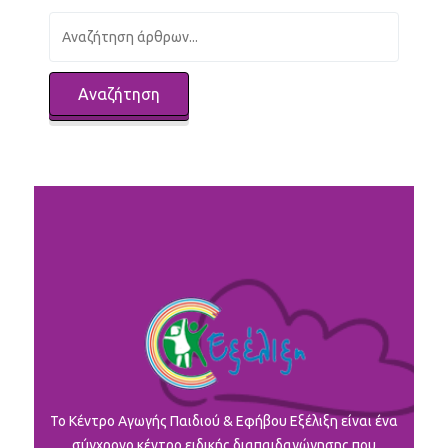
To Κέντρο Αγωγής Παιδιού & Εφήβου Εξέλιξη είναι ένα
σύγχρονο κέντρο ειδικής διαπαιδαγώγησης που