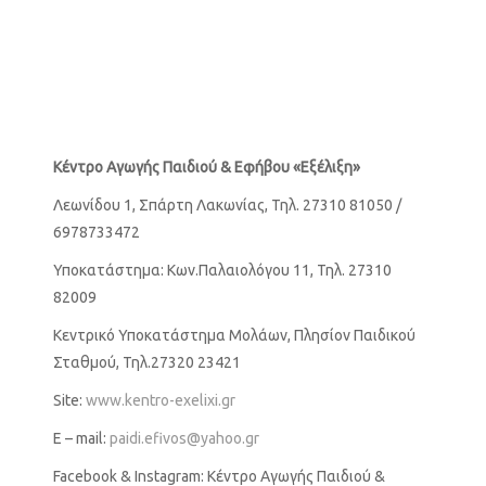
Κέντρο Αγωγής Παιδιού &
Εφήβου «Εξέλιξη»
Λεωνίδου 1, Σπάρτη Λακωνίας, Τηλ. 27310 81050 /
6978733472
Υποκατάστημα: Κων.Παλαιολόγου 11, Τηλ. 27310
82009
Κεντρικό Υποκατάστημα Μολάων, Πλησίον Παιδικού
Σταθμού, Τηλ.27320 23421
Site:
www.kentro-exelixi.gr
E – mail:
paidi.efivos@yahoo.gr
Facebook & Instagram: Κέντρο Αγωγής Παιδιού &