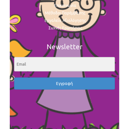
Επικοινωνία
Μέθοδοι Παρέμβασης
Εργαλεία Αξιολόγησης
Συχνές Ερωτήσεις
Newsletter
Εγγραφή