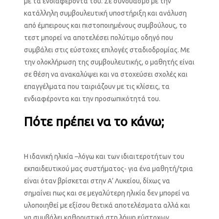
με τα ενδιαφέροντά του. Σε συνδυασμό με την
κατάλληλη συμβουλευτική υποστήριξη και ανάλυση
από έμπειρους και πιστοποιημένους συμβούλους, το
τεστ μπορεί να αποτελέσει πολύτιμο οδηγό που
συμβάλει στις εύστοχες επιλογές σταδιοδρομίας. Με
την ολοκλήρωση της συμβουλευτικής, ο μαθητής είναι
σε θέση να ανακαλύψει και να στοχεύσει σχολές και
επαγγέλματα που ταιριάζουν με τις κλίσεις, τα
ενδιαφέροντα και την προσωπικότητά του.
Πότε πρέπει να το κάνω;
Η ιδανική ηλικία –λόγω και των ιδιαιτεροτήτων του
εκπαιδευτικού μας συστήματος- για ένα μαθητή/τρια
είναι όταν βρίσκεται στην Α’ Λυκείου, δίχως να
σημαίνει πως και σε μεγαλύτερη ηλικία δεν μπορεί να
υλοποιηθεί με εξίσου θετικά αποτελέσματα αλλά και
να συμβάλει καθοριστικά στη λήψη εύστοχων