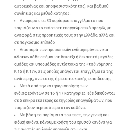
αυτοεικόνας και αποφασιστικότητας), και βαθμού
συνέπειας και μεθοδικότητας.
Αναφορά στα 33 κυρίαρχα επαγγέλματα που
ταιριάζουν στο εκάστοτε επαγγελματικό προφίλ, με
αναφορά στις προοπτικές τους στην Ελλάδα αλλά και
σε παγκόσμιο επίπεδο
Διασπορά των προσωπικών ενδιαφερόντων και
κλίσεων κάθε ατόμου σε δεκαέξι ή δεκαεπτά μεγάλες
ομάδες και υποομάδες αντίστοιχα της «ταξινόμησης
Κ.16 ή Κ.17», στις οποίες υπάγονται επαγγέλματα της
ανώτερης, ανώτατης ή μεταπτυχιακής εκπαίδευσης
Μετά από την κατηγοριοποίηση των
ενδιαφερόντων σε 16 ή 17 κατηγορίες, εξειδικεύονται
σε 6 επικρατέστερες κατηγορίες επαγγελμάτων, που
ταιριάζουν περισσότερο στον καθένα.
Με βάση τα πορίσματα του τεστ, την γενική και
ειδική εικόνα, κάνουμε χρήση του χρυσού κανόνα για
τις σωστές επιλογές επαγγελμάτων και