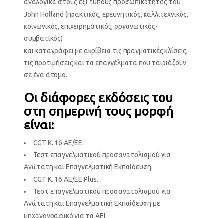
αναλογικά στους έξι τύπους προσωπικότητας του
John Holland (πρακτικός, ερευνητικός, καλλιτεχνικός,
κοινωνικός, επιχειρηματικός, οργανωτικός-
συμβατικός)
και καταγράφει με ακρίβεια τις πραγματικές κλίσεις,
τις προτιμήσεις και τα επαγγέλματα που ταιριάζουν
σε ένα άτομο.
Οι διάφορες εκδόσεις του
στη σημερινή τους μορφή
είναι:
CGT K. 16 AE/EE.
Τεστ επαγγελματικού προσανατολισμού για
Ανώτατη και Επαγγελματική Εκπαίδευση.
CGT K. 16 AE/EE Plus.
Τεστ επαγγελματικού προσανατολισμού για
Ανώτατη και Επαγγελματική Εκπαίδευση με
μηχανογραφικό για τα ΑΕΙ.