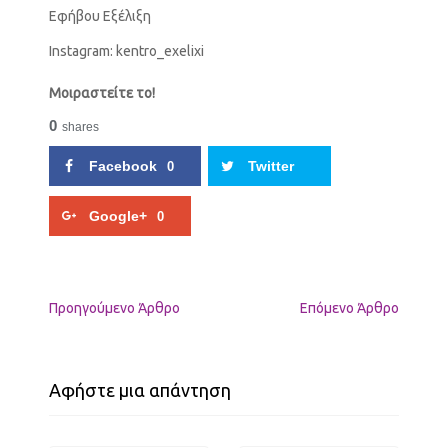
Εφήβου Εξέλιξη
Instagram: kentro_exelixi
Μοιραστείτε το!
0
shares
Facebook
Twitter
0
Google+
0
Προηγούμενo Άρθρο
Επόμενο Άρθρο
Αφήστε μια απάντηση