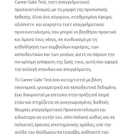
Career Gate Test, τεστ επαγγελματικού
προσανατολισμού, με τη μορφή της προσωπικής
έκθεσης. Είναι ένα σύγχρονο, σταθμισμένα έγκυρο,
αξιόπιστο και εύχρηστο τεστ επαγγελματικού
προσανατολισμού, που μπορεί να βοηθήσει πρακτικά
και άμεσα τους νέους, σε συνδυασμό με τη
καθοδήγηση των συμβούλων καριέρας, των
εκπαιδευτικών και των γονέων, ώστε να πάρουν την
πιο κρίσιμη απόφαση της ζωής τους, αυτή που αφορά
την επιλογή σπουδών και επαγγέλματος.
Το Career Gate Test έχει καταρτιστεί με βάση
οικονομικά, ψυχομετρικά και εκπαιδευτικά δεδομένα,
έχει δοκιμαστεί με επιτυχία στην πράξη επί σειρά
ετών και στηρίζεται σε αναγνωρισμένες διεθνείς
θεωρίες επαγγελματικού Προσανατολισμού και
ειδικότερα σε αυτήν του John Holland, καθώς και σε
πολυετείς έρευνες επιστημονικής ομάδας, υπό την
αιγίδα του Θεόδωρου Κατσανέβα, καθηγητή του