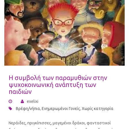
Η συμβολή των παραμυθιών στην
ψυχοκοινωνική ανάπτυξη των
παιδιών
exelixi
Βρέφη/νήπια
,
Ενημερωμένοι Γονείς
,
Χωρίς κατηγορία
Νεράιδες, πριγκίπισσες, μαγεμένοι δράκοι, φανταστικοί