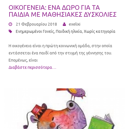
ΟΙΚΟΓΕΝΕΙΑ: ΕΝΑ ΔΩΡΟ ΓΙΑ ΤΑ
ΠΑΙΔΙΑ ΜΕ ΜΑΘΗΣΙΑΚΕΣ ΔΥΣΚΟΛΙΕΣ
21 Φεβρουαρίου 2018
exelixi
Ενημερωμένοι Γονείς
,
Παιδική ηλικία
,
Χωρίς κατηγορία
Η οικογένεια είναι η πρώτη κοινωνική ομάδα, στην οποία
εντάσσεται ένα παιδί από την στιγμή της γέννησης του.
Επομένως, είναι
Διαβάστε περισσότερα…