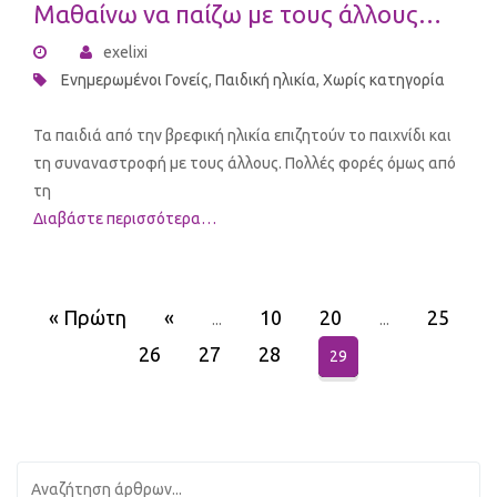
Μαθαίνω να παίζω με τους άλλους…
exelixi
Ενημερωμένοι Γονείς
,
Παιδική ηλικία
,
Χωρίς κατηγορία
Τα παιδιά από την βρεφική ηλικία επιζητούν το παιχνίδι και
τη συναναστροφή με τους άλλους. Πολλές φορές όμως από
τη
Διαβάστε περισσότερα…
« Πρώτη
«
10
20
25
...
...
26
27
28
29