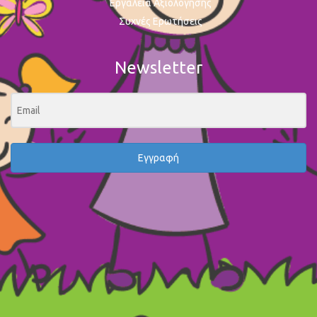
Εργαλεία Αξιολόγησης
Συχνές Ερωτήσεις
Newsletter
Εγγραφή