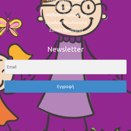
Επικοινωνία
Μέθοδοι Παρέμβασης
Εργαλεία Αξιολόγησης
Συχνές Ερωτήσεις
Newsletter
Εγγραφή