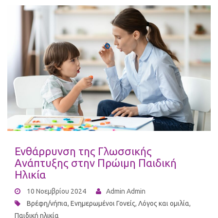
Ενθάρρυνση της Γλωσσικής
Ανάπτυξης στην Πρώιμη Παιδική
Ηλικία
10 Νοεμβρίου 2024
Admin Admin
Βρέφη/νήπια
,
Ενημερωμένοι Γονείς
,
Λόγος και ομιλία
,
Παιδική ηλικία