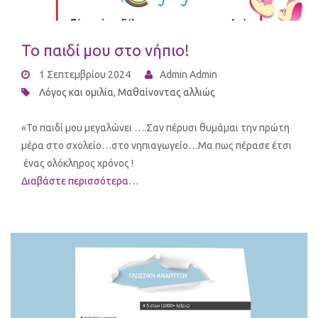
Το παιδί μου στο νήπιο!
1 Σεπτεμβρίου 2024
Admin Admin
Λόγος και ομιλία
,
Μαθαίνοντας αλλιώς
«Το παιδί μου μεγαλώνει ….Σαν πέρυσι θυμάμαι την πρώτη
μέρα στο σχολείο…στο νηπιαγωγείο…Μα πως πέρασε έτσι
ένας ολόκληρος χρόνος !
Διαβάστε περισσότερα…