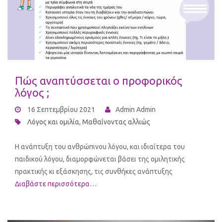
Πώς αναπτύσσεται ο προφορικός
λόγος ;
16 Σεπτεμβρίου 2021
Admin Admin
Λόγος και ομιλία
,
Μαθαίνοντας αλλιώς
Η ανάπτυξη του ανθρώπινου λόγου, και ιδιαίτερα του
παιδικού λόγου, διαμορφώνεται βάσει της ομιλητικής
πρακτικής κι εξάσκησης, τις συνθήκες ανάπτυξης
Διαβάστε περισσότερα…