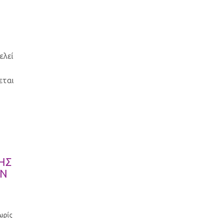
ελεί
εται
ΗΣ
ΩΝ
ωρίς