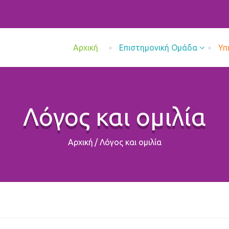
Aρχική
Επιστημονική Ομάδα
Υπ
Λόγος και ομιλία
Αρχική
/
Λόγος και ομιλία