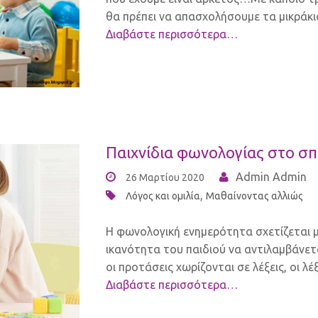
θα πρέπει να απασχολήσουμε τα μικράκι
Διαβάστε περισσότερα…
Παιχνίδια φωνολογίας στο σπ
Admin Admin
26 Μαρτίου 2020
,
Λόγος και ομιλία
Μαθαίνοντας αλλιώς
Η φωνολογική ενημερότητα σχετίζεται μ
ικανότητα του παιδιού να αντιλαμβάνετ
οι προτάσεις χωρίζονται σε λέξεις, οι λέ
Διαβάστε περισσότερα…