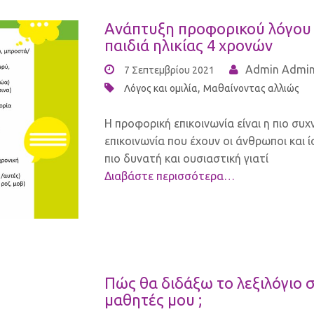
Ανάπτυξη προφορικού λόγου
παιδιά ηλικίας 4 χρονών
Admin Admi
7 Σεπτεμβρίου 2021
,
Λόγος και ομιλία
Μαθαίνοντας αλλιώς
Η προφορική επικοινωνία είναι η πιο συχ
επικοινωνία που έχουν οι άνθρωποι και 
πιο δυνατή και ουσιαστική γιατί
Διαβάστε περισσότερα…
Πώς θα διδάξω το λεξιλόγιο 
μαθητές μου ;