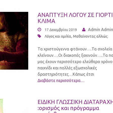
ΑΝΑΠΤΥΞΗ ΛΟΓΟΥ ΣΕ ΓΙΟΡΤ
ΚΛΙΜΑ
Admin Admi
17 Δεκεμβρίου 2019
,
Λόγος και ομιλία
Μαθαίνοντας αλλιώς
Τα χριστούγεννα φτάνουν….Τα σχολεία
κλείνουν….Οι διακοπές ξεκινούν…..Τα πα
μας έχουν περισσότερο ελεύθερο χρόνο 
παιχνίδι και πολλές εξωσχολικές
δραστηριότητες…Κάπως έτσι
Διαβάστε περισσότερα…
ΕΙΔΙΚΗ ΓΛΩΣΣΙΚΗ ΔΙΑΤΑΡΑΧ
:ορισμός και πρόγραμμα