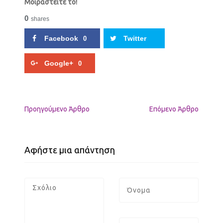
Μοιραστείτε το!
0
shares
Facebook
Twitter
0
Google+
0
Προηγούμενo Άρθρο
Επόμενο Άρθρο
Αφήστε μια απάντηση