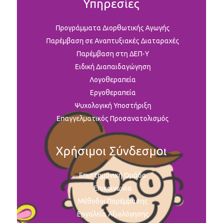
Υπηρεσίες
Προγράμματα Διορθωτικής Αγωγής
Παρέμβαση σε Αναπτυξιακές Διαταραχές
Παρέμβαση στη ΔΕΠ-Υ
Ειδική Διαπαιδαγώγηση
Λογοθεραπεία
Εργοθεραπεία
Ψυχολογική Υποστήριξη
Επαγγελματικός Προσανατολισμός
Χρήσιμοι Σύνδεσμοι
Επιστημονική Ομάδα
Επικοινωνία
Μέθοδοι Παρέμβασης
Εργαλεία Αξιολόγησης